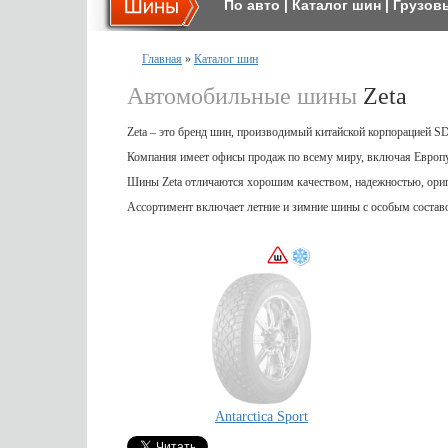
По авто
|
Каталог шин
|
Грузов
Главная
»
Каталог шин
Автомобильные шины
Zeta
Zeta – это бренд шин, производимый китайской корпорацией SD
Компания имеет офисы продаж по всему миру, включая Евро
Шины Zeta отличаются хорошим качеством, надежностью, ориг
Ассортимент включает летние и зимние шины с особым состав
Antarctica Sport