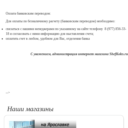
Оплата банковским переводом:
Для оплаты по безналичному расчету (банковским переводом) необходимо:
связаться с нашими менеджерами по указанному на сайте телефону
8 (977) 856-33-
18
и согласовать с ними информацию для выставления счета;
оплатить счет в любом, удобном для Вас, отделении банка
С уважением, администрация интернет магазина ShefKoles.ru
Расчет стоимости и оплата доставки осуществляется транспортными компаниями.
Доставка до транспортной компании осуществляется бесплатно!
Надеемся на долгое сотрудничество.
-->
Наши магазины