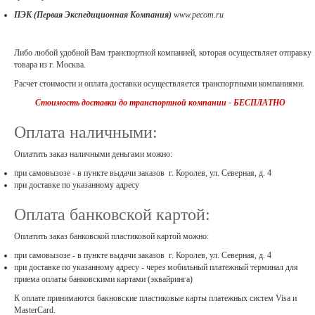
ПЭК (Первая Экспедиционная Компания)
www.pecom.ru
Либо любой удобной Вам транспортной компанией, которая осуществляет отправку
товара из г. Москва.
Расчет стоимости и оплата доставки осуществляется транспортными компаниями.
Стоимость доставки до транспортной компании - БЕСПЛАТНО
Оплата наличными:
Оплатить заказ наличными деньгами можно:
при самовызозе - в пункте выдачи заказов
г. Королев, ул. Северная, д. 4
при доставке по указанному адресу
Оплата банковской картой:
Оплатить заказ банковской пластиковой картой можно:
при самовызозе - в пункте выдачи заказов
г. Королев, ул. Северная, д. 4
при доставке по указанному адресу - через мобильный платежный терминал для
приема оплаты банковскими картами (эквайринга)
К оплате принимаются бакновские пластиковые карты платежных систем Visa и
MasterCard.