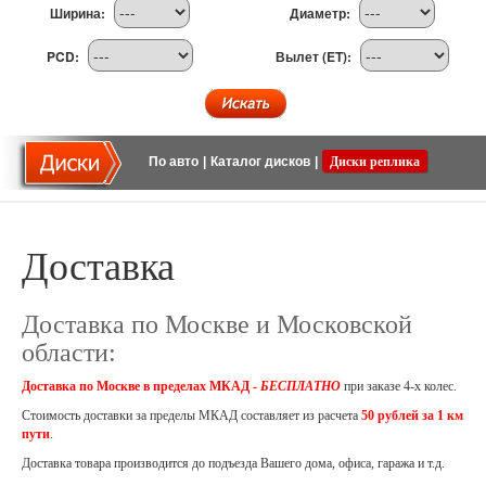
Ширина:
Диаметр:
PCD:
Вылет (ET):
По авто
|
Каталог дисков
|
Диски реплика
Доставка
Доставка по Москве и Московской
области:
Доставка по Москве в пределах МКАД -
БЕСПЛАТНО
при заказе 4-х колес.
Стоимость доставки за пределы МКАД составляет из расчета
50 рублей за 1 км
пути
.
Доставка товара производится до подъезда Вашего дома, офиса, гаража и т.д.