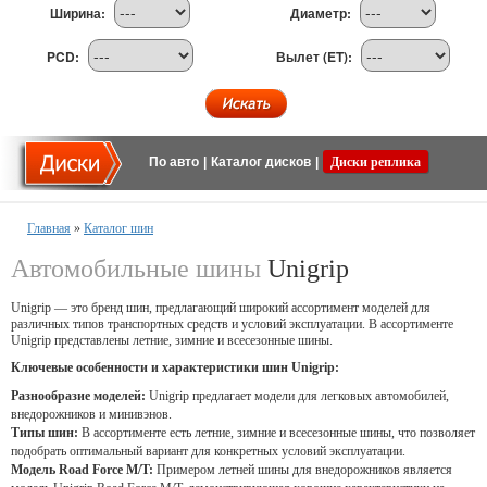
Ширина:
Диаметр:
PCD:
Вылет (ET):
По авто
|
Каталог дисков
|
Диски реплика
Главная
»
Каталог шин
Автомобильные шины
Unigrip
Unigrip — это бренд шин, предлагающий широкий ассортимент моделей для
различных типов транспортных средств и условий эксплуатации. В ассортименте
Unigrip представлены летние, зимние и всесезонные шины.
Ключевые особенности и характеристики шин Unigrip:
Разнообразие моделей:
Unigrip предлагает модели для легковых автомобилей,
внедорожников и минивэнов.
Типы шин:
В ассортименте есть летние, зимние и всесезонные шины, что позволяет
подобрать оптимальный вариант для конкретных условий эксплуатации.
Модель Road Force M/T:
Примером летней шины для внедорожников является