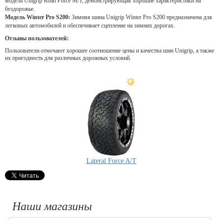
модель Unigrip Road Force M/T, демонстрирующая хорошие характеристики на
бездорожье.
Модель Winter Pro S200:
Зимняя шина Unigrip Winter Pro S200 предназначена для
легковых автомобилей и обеспечивает сцепление на зимних дорогах.
Отзывы пользователей:
Пользователи отмечают хорошее соотношение цены и качества шин Unigrip, а также
их пригодность для различных дорожных условий
.
Lateral Force A/T
Наши магазины