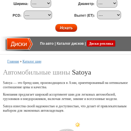
Ширина:
Диаметр:
PCD:
Вылет (ET):
По авто
|
Каталог дисков
|
Диски реплика
Главная
»
Каталог шин
Автомобильные шины
Satoya
Satoya — это бренд шин, производящихся в Азии, ориентированный на оптимальное
соотношение цены и качества.
Компания предлагает широкий ассортимент шин для легковых автомобилей,
грузовиков и внедорожников, включая летние, зимние и всесезонные модели.
Satoya известна своей надежностью и доступностью, что делает её привлекательным
выбором для экономных автовладельцев.