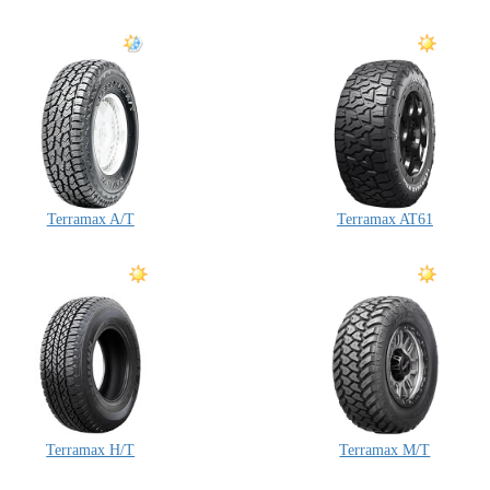
Terramax A/T
Terramax AT61
Terramax H/T
Terramax M/T