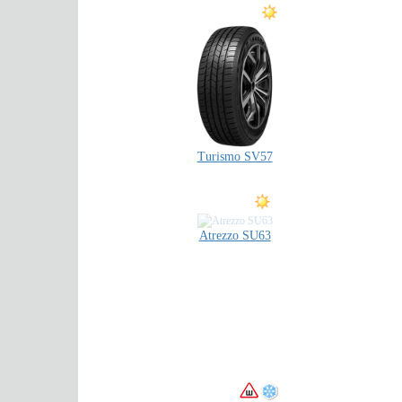
Turismo SV57
Atrezzo SU63