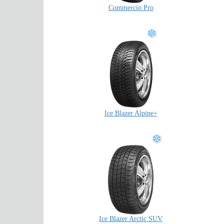
Commercio Pro
Ice Blazer Alpine+
Ice Blazer Arctic SUV