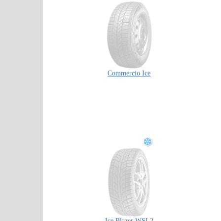
Commercio Ice
Ice Blazer WSL2