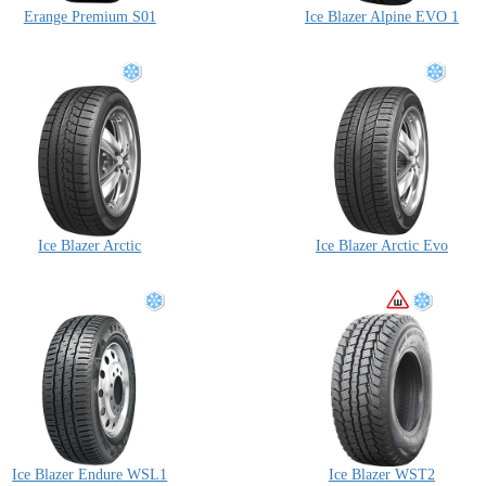
Erange Premium S01
Ice Blazer Alpine EVO 1
Ice Blazer Arctic
Ice Blazer Arctic Evo
Ice Blazer Endure WSL1
Ice Blazer WST2