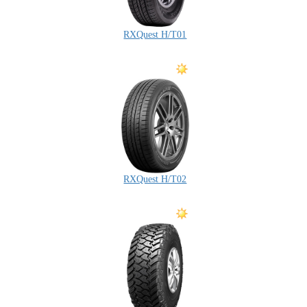
RXQuest H/T01
RXQuest H/T02