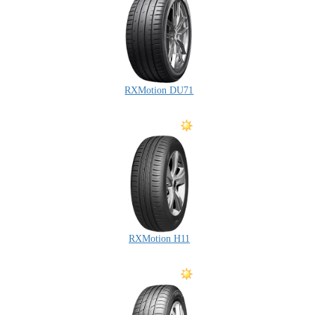
RXMotion DU71
RXMotion H11