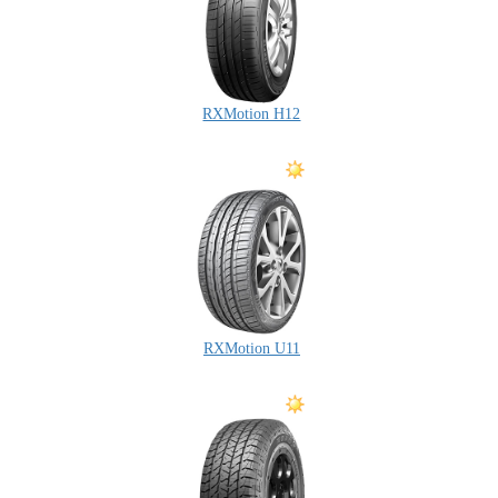
RXMotion H12
RXMotion U11