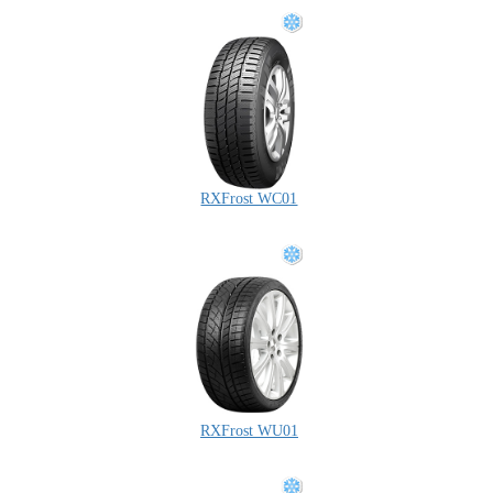
RXFrost WC01
RXFrost WU01