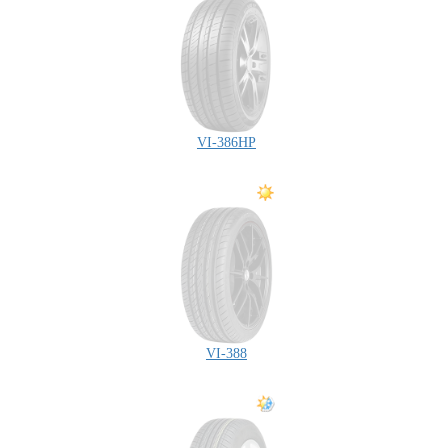
VI-386HP
VI-388