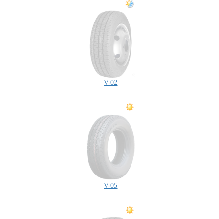
V-02
V-05