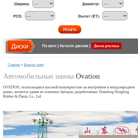
Ширина:
Диаметр:
PCD:
Вылет (ET):
По авто
|
Каталог дисков
|
Диски реплика
Главная
»
Каталог шин
Автомобильные шины
Ovation
OVATION, пользующаяся высокой популярностью на внутреннем и международном
рынке, является одним из основных брендов, разработанных Shandong Hengfeng
Rubber & Plastic Co., Ltd.