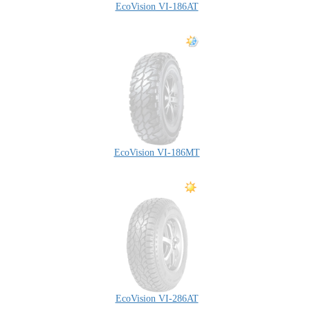
EcoVision VI-186AT
EcoVision VI-186MT
EcoVision VI-286AT