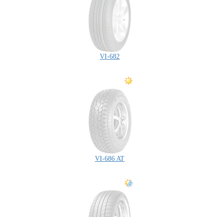
VI-682
VI-686 AT