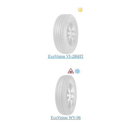
EcoVision VI-286HT
EcoVision WV-06