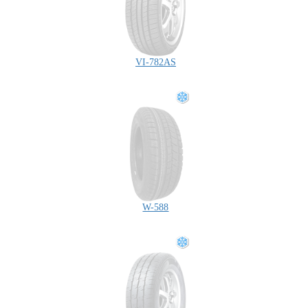
VI-782AS
W-588