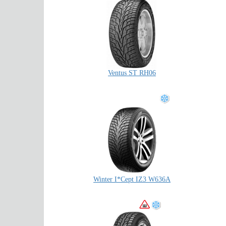
Ventus ST RH06
Winter I*Cept IZ3 W636A