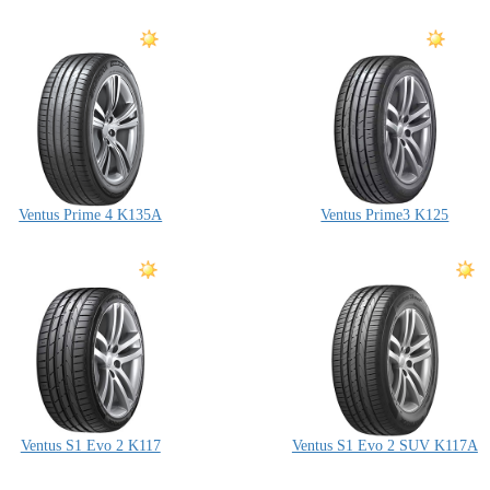
Ventus Prime 4 K135A
Ventus Prime3 K125
Ventus S1 Evo 2 K117
Ventus S1 Evo 2 SUV K117A