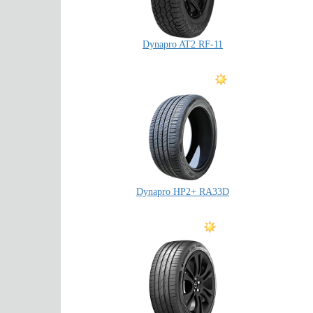
Dynapro AT2 RF-11
Dynapro HP2+ RA33D