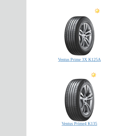
Ventus Prime 3X K125A
Ventus Prime4 K135