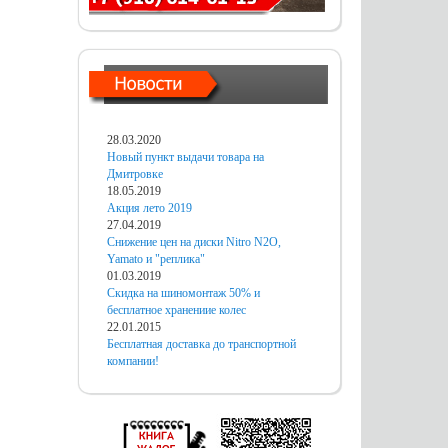
28.03.2020
Новый пункт выдачи товара на
Дмитровке
18.05.2019
Акция лето 2019
27.04.2019
Снижение цен на диски Nitro N2O,
Yamato и "реплика"
01.03.2019
Скидка на шиномонтаж 50% и
бесплатное хранениие колес
22.01.2015
Бесплатная доставка до транспортной
компании!