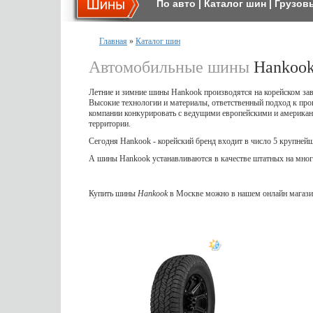
По авто
|
Каталог шин
|
Грузов
Главная
»
Каталог шин
Автомобильные шины
Hankoo
Летние и зимние шины Hankook производятся на корейском зав
Высокие технологии и материалы, ответственный подход к пр
компании конкурировать с ведущими европейскими и американ
территории.
Сегодня Hankook - корейский бренд входит в число 5 крупней
А шины Hankook устанавливаются в качестве штатных на многие
Купить шины
Hankook
в Москве можно в нашем онлайн магази