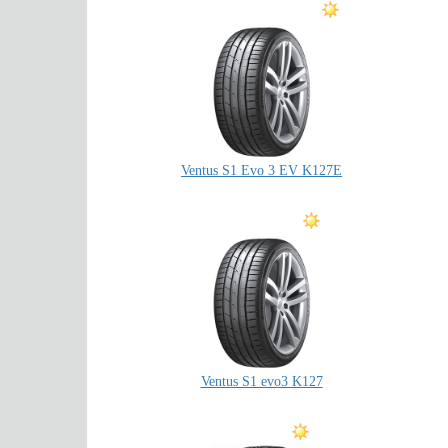
Ventus S1 Evo 3 EV K127E
Ventus S1 evo3 K127