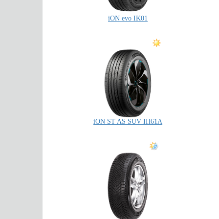
iON evo IK01
iON ST AS SUV IH61A