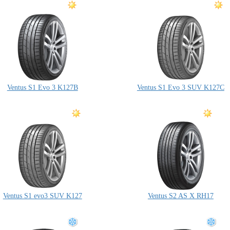
Ventus S1 Evo 3 K127B
Ventus S1 Evo 3 SUV K127C
Ventus S1 evo3 SUV K127
Ventus S2 AS X RH17