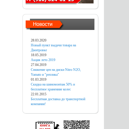
28.03.2020
Новый пункт выдачи товара на
Дмитровке
18.05.2019
Акция лето 2019
27.04.2019
Снижение цен на диски Nitro N2O,
Yamato и "реплика"
01.03.2019
Скидка на шиномонтаж 50% и
бесплатное хранениие колес
22.01.2015
Бесплатная доставка до транспортной
компании!