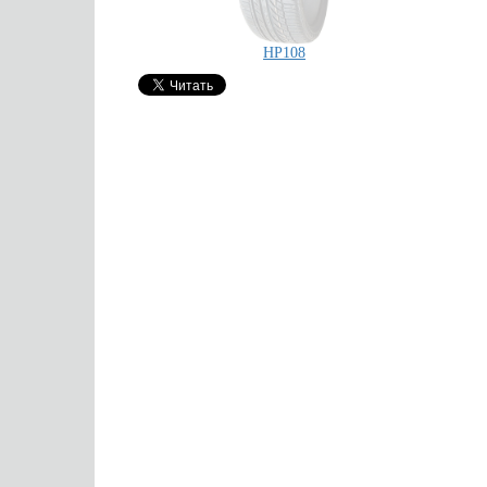
HP108