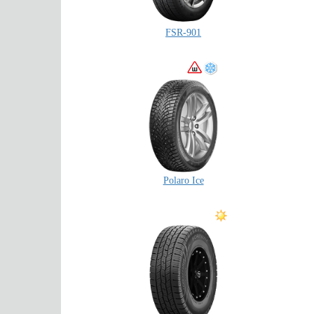
FSR-901
Polaro Ice