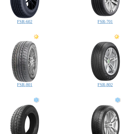
FSR-602
FSR-701
FSR-801
FSR-802