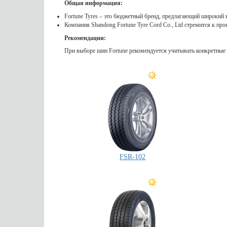
Общая информация:
Fortune Tyres – это бюджетный бренд, предлагающий широкий 
Компания Shandong Fortune Tyre Cord Co., Ltd стремится к п
Рекомендации:
При выборе шин Fortune рекомендуется учитывать конкретные 
FSR-102