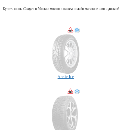
Купить шины
Contyre
в Москве можно в нашем онлайн магазине шин и дисков!
Arctic Ice