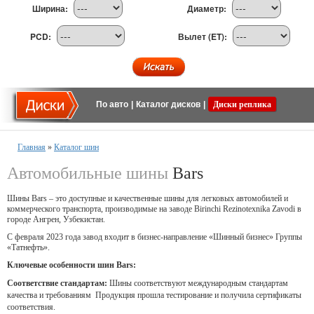
Ширина:
Диаметр:
PCD:
Вылет (ET):
По авто
|
Каталог дисков
|
Диски реплика
Главная
»
Каталог шин
Автомобильные шины
Bars
Шины Bars – это доступные и качественные шины для легковых автомобилей и
коммерческого транспорта, производимые на заводе Birinchi Rezinotexnika Zavodi в
городе Ангрен, Узбекистан.
С февраля 2023 года завод входит в бизнес-направление «Шинный бизнес» Группы
«Татнефть».
Ключевые особенности шин Bars:
Соответствие стандартам:
Шины соответствуют международным стандартам
качества и требованиям Продукция прошла тестирование и получила сертификаты
соответствия.