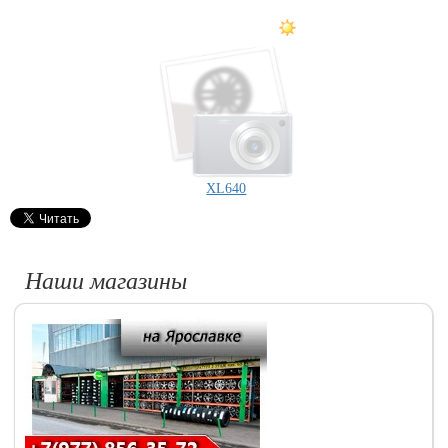
XL640
Наши магазины