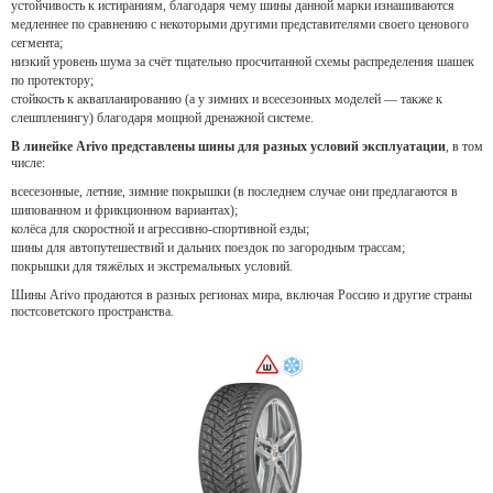
устойчивость к истираниям, благодаря чему шины данной марки изнашиваются
медленнее по сравнению с некоторыми другими представителями своего ценового
сегмента;
низкий уровень шума за счёт тщательно просчитанной схемы распределения шашек
по протектору;
стойкость к аквапланированию (а у зимних и всесезонных моделей — также к
слешпленингу) благодаря мощной дренажной системе.
В линейке Arivo представлены шины для разных условий эксплуатации
, в том
числе:
всесезонные, летние, зимние покрышки (в последнем случае они предлагаются в
шипованном и фрикционном вариантах);
колёса для скоростной и агрессивно-спортивной езды;
шины для автопутешествий и дальних поездок по загородным трассам;
покрышки для тяжёлых и экстремальных условий.
Шины Arivo продаются в разных регионах мира, включая Россию и другие страны
постсоветского пространства.