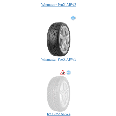
Winmaster ProX ARW3
Winmaster ProX ARW5
Ice Claw ARW4