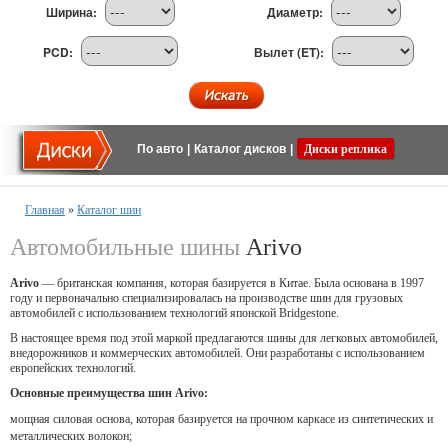
Ширина:
Диаметр:
PCD:
Вылет (ET):
По авто
|
Каталог дисков
|
Диски реплика
Главная
»
Каталог шин
Автомобильные шины
Arivo
Arivo
— британская компания, которая базируется в Китае. Была основана в 1997
году и первоначально специализировалась на производстве шин для грузовых
автомобилей с использованием технологий японской Bridgestone.
В настоящее время под этой маркой предлагаются шины для легковых автомобилей,
внедорожников и коммерческих автомобилей. Они разработаны с использованием
европейских технологий.
Основные преимущества шин Arivo:
мощная силовая основа, которая базируется на прочном каркасе из синтетических и
металлических волокон;