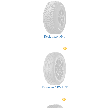
Rock Trak M/T
Traverso ARV H/T