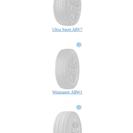
Ultra Sport ARV7
Winmaster ARW1