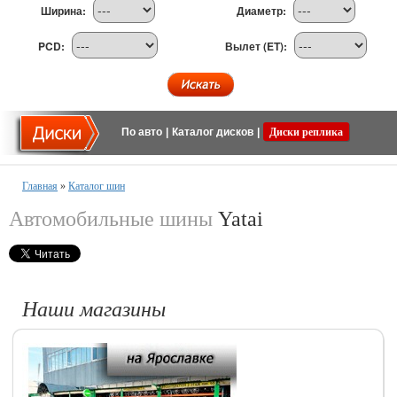
Ширина:
Диаметр:
PCD:
Вылет (ET):
По авто
|
Каталог дисков
|
Диски реплика
Главная
»
Каталог шин
Автомобильные шины
Yatai
Наши магазины