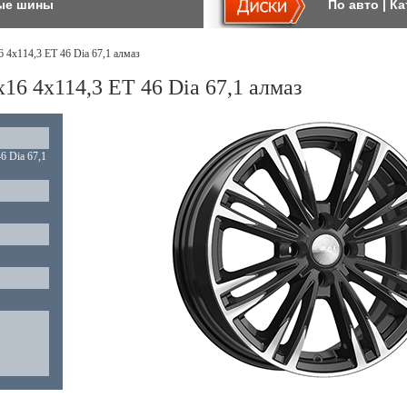
ые шины
По авто
|
Ка
 4x114,3 ET 46 Dia 67,1 алмаз
16 4x114,3 ET 46 Dia 67,1 алмаз
6 Dia 67,1