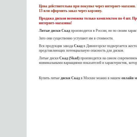
Цена действительна при покупке через интернет-магазин. 
13 или оформить заказ через корзину.
Продажа дисков возможна только комплектом по 4 шт. Пр
интернет-магазина!
Литые диски Скад
производятся в России, но по своим харак
Зато они существенно уступают им в стоимости.
Вся продукция завода
Скад
в Дивногорске подвергается жес
представляющих потенциальную опасность для дисков.
Литые диски
Скад (Skad)
производятся на самом современном 
минимальными вариациями показателей и характеристик, кот
Купить литые
диски Скад
в Москве можно в нашем
онлайн м