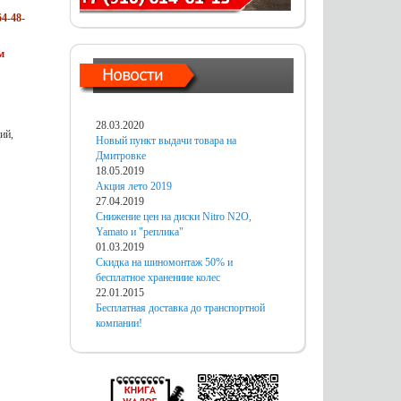
4-48-
м
28.03.2020
ий,
Новый пункт выдачи товара на
Дмитровке
18.05.2019
Акция лето 2019
27.04.2019
Снижение цен на диски Nitro N2O,
Yamato и "реплика"
01.03.2019
Скидка на шиномонтаж 50% и
бесплатное хранениие колес
22.01.2015
Бесплатная доставка до транспортной
компании!