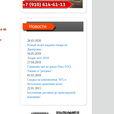
4-48-
м
28.03.2020
Новый пункт выдачи товара на
Дмитровке
18.05.2019
Акция лето 2019
27.04.2019
Снижение цен на диски Nitro N2O,
Yamato и "реплика"
01.03.2019
Скидка на шиномонтаж 50% и
бесплатное хранениие колес
22.01.2015
Бесплатная доставка до транспортной
компании!