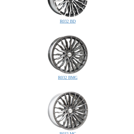
R032 BD
R032 BMG
R032 MG