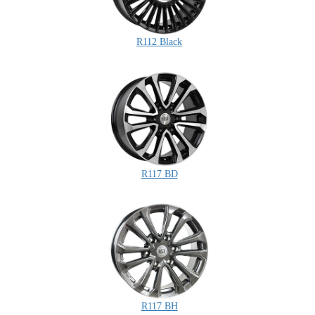
R112 Black
R117 BD
R117 BH