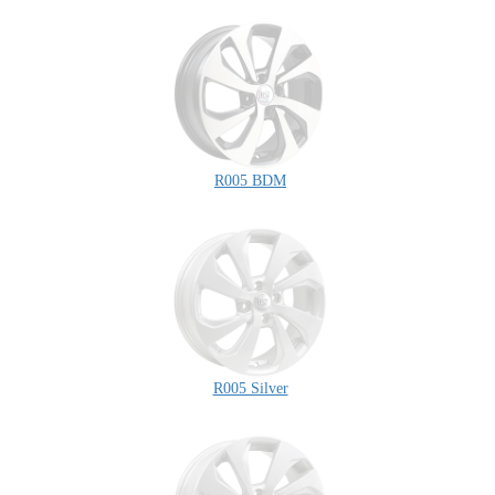
R005 BDM
R005 Silver