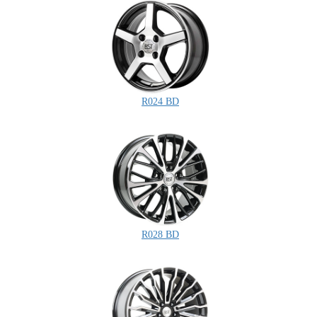
R024 BD
R028 BD