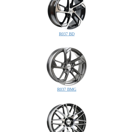
R037 BD
R037 BMG