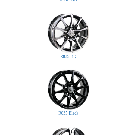
R035 BD
R035 Black