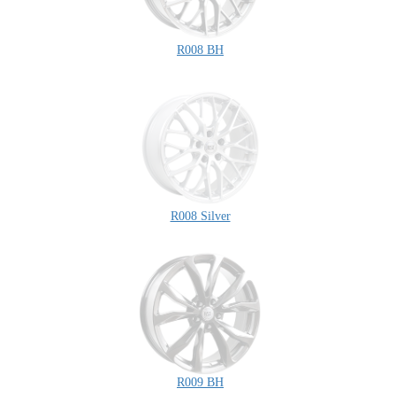
R008 BH
R008 Silver
R009 BH