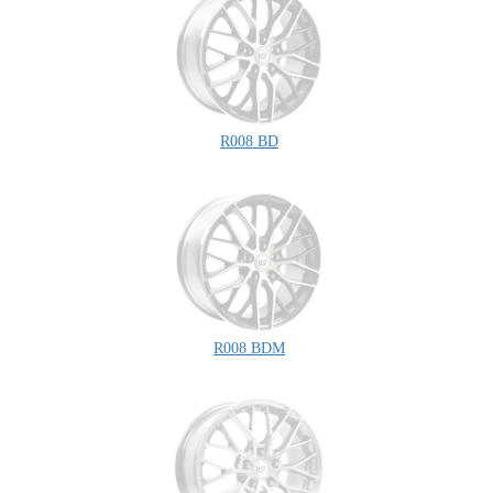
R008 BD
R008 BDM