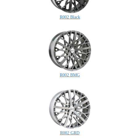
R002 Black
R002 BMG
R002 GRD