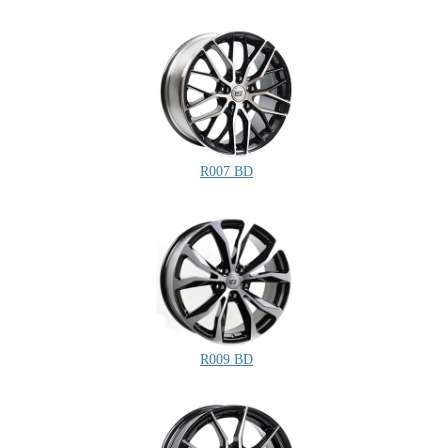
R007 BD
R009 BD