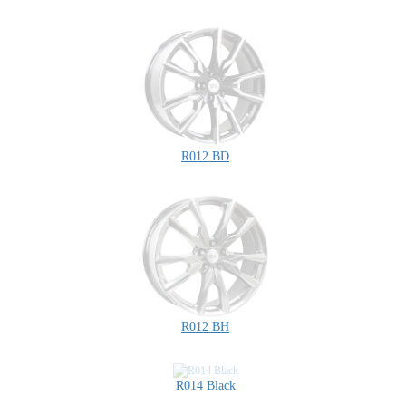
R012 BD
R012 BH
R014 Black