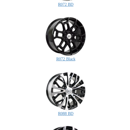
R072 BD
R072 Black
R088 BD