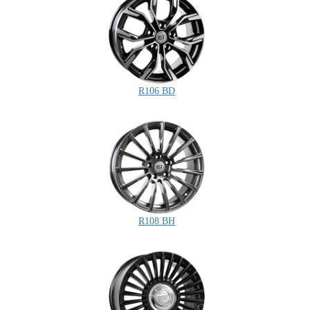
R106 BD
R108 BH