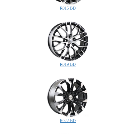
R015 BD
R019 BD
R022 BD