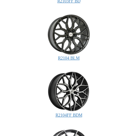
R2103FF BD
R2104 BLM
R2104FF BDM