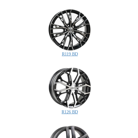
R119 BD
R126 BD