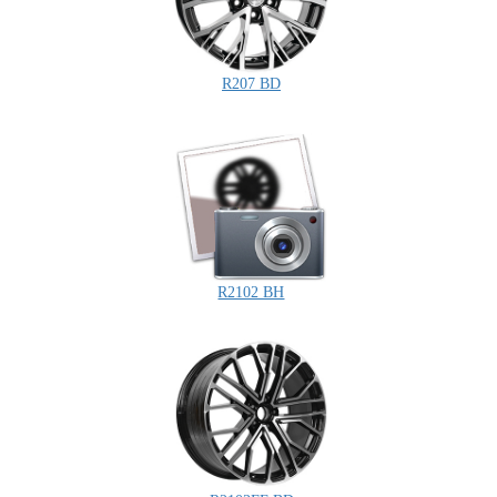
R207 BD
R2102 BH