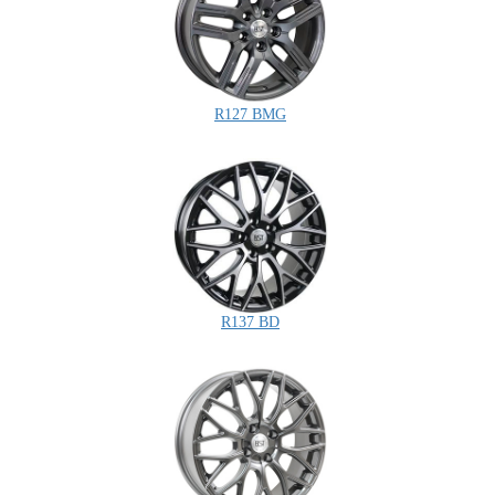
R127 BMG
R137 BD