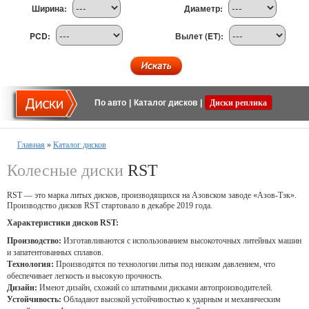
Ширина:
Диаметр:
PCD:
Вылет (ET):
По авто
|
Каталог дисков
|
Диски реплика
Главная
»
Каталог дисков
Колесные диски
RST
RST — это марка литых дисков, производящихся на Азовском заводе «Азов-Тэк».
Производство дисков RST стартовало в декабре 2019 года.
Характеристики дисков RST:
Производство:
Изготавливаются с использованием высокоточных литейных машин
и запатентованных сплавов.
Технология:
Производятся по технологии литья под низким давлением, что
обеспечивает легкость и высокую прочность.
Дизайн:
Имеют дизайн, схожий со штатными дисками автопроизводителей.
Устойчивость:
Обладают высокой устойчивостью к ударным и механическим