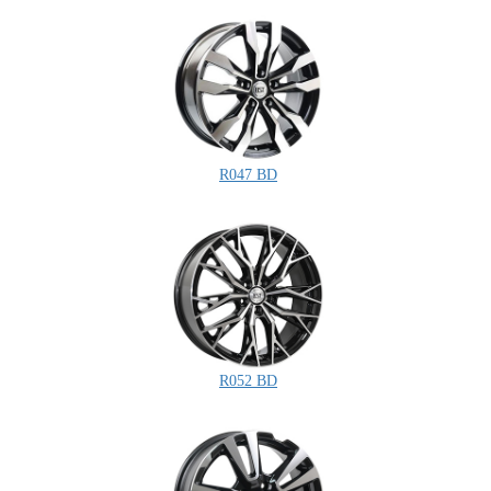
R047 BD
R052 BD