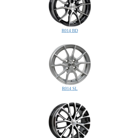
R014 BD
R014 SL