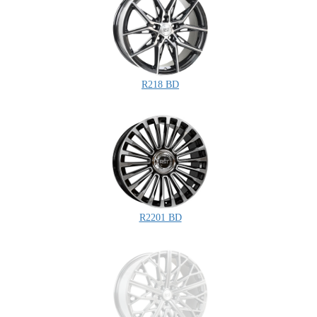
R218 BD
R2201 BD