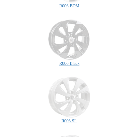
R006 BDM
R006 Black
R006 SL