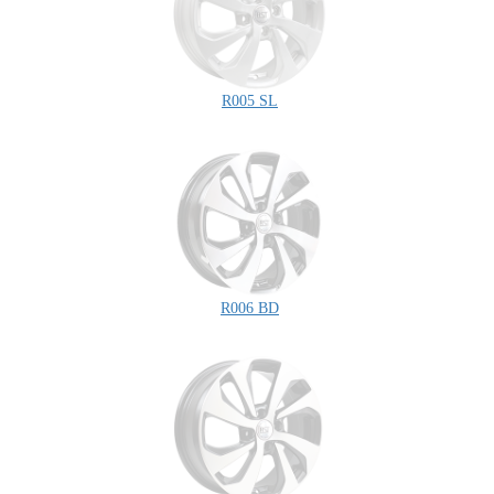
R005 SL
R006 BD