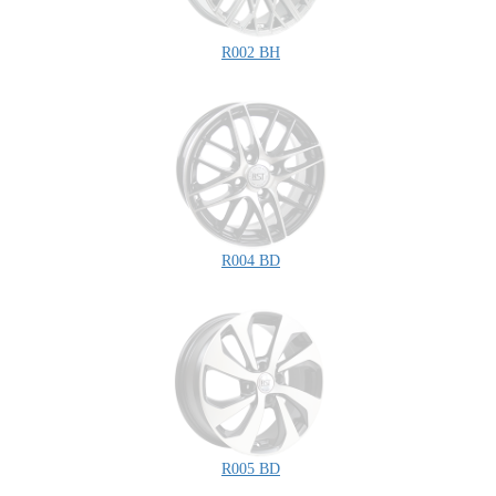
R002 BH
R004 BD
R005 BD