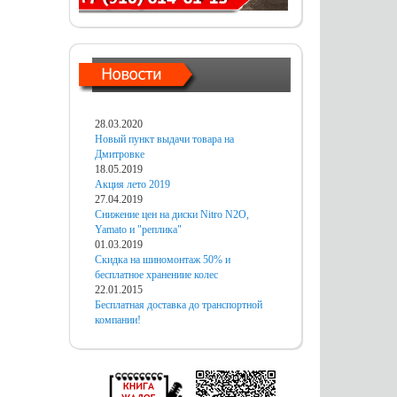
28.03.2020
Новый пункт выдачи товара на
Дмитровке
18.05.2019
Акция лето 2019
27.04.2019
Снижение цен на диски Nitro N2O,
Yamato и "реплика"
01.03.2019
Скидка на шиномонтаж 50% и
бесплатное хранениие колес
22.01.2015
Бесплатная доставка до транспортной
компании!