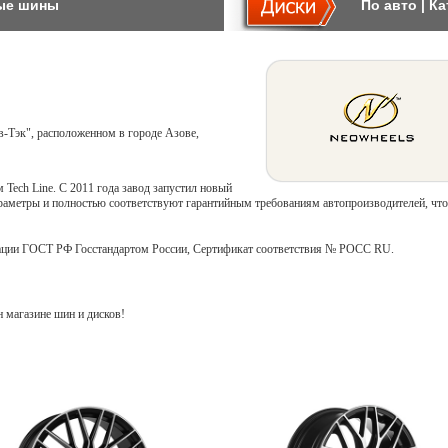
ые шины
По авто
|
Ка
в-Тэк", расположенном в городе Азове,
 Tech Line. С 2011 года завод запустил новый
раметры и полностью соответствуют гарантийным требованиям автопроизводителей, что
кации ГОСТ РФ Госстандартом России, Сертификат соответствия № РОСС RU.
 магазине шин и дисков!