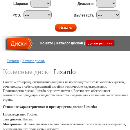
Ширина:
Диаметр:
PCD:
Вылет (ET):
По авто
|
Каталог дисков
|
Диски реплика
Главная
»
Каталог дисков
Колесные диски
Lizardo
Lizardo – это бренд, специализирующийся на производстве литых колесных дисков,
сочетающих в себе современный дизайн и технические характеристики.
Производство дисков Lizardo осуществляется в России, что обеспечивает
соответствие продукции стандартам качества и адаптацию к условиям эксплуатации в
стране.
Основные характеристики и преимущества дисков Lizardo:
Производство:
Россия.
Тип дисков:
Литые.
Материалы:
Изготавливаются из высококачественных легкосплавных материалов,
обеспечивающих прочность и легкость.