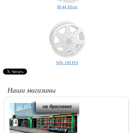
M-44 Silver
WK-190 H/S
Наши магазины