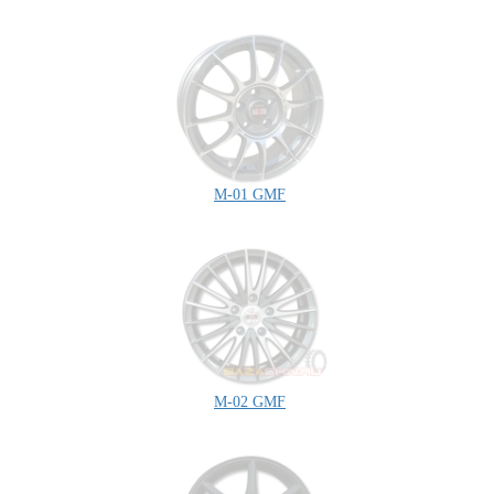
M-01 GMF
M-02 GMF