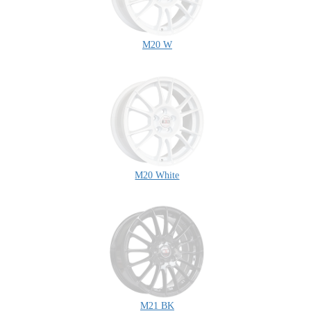
M20 W
M20 White
M21 BK