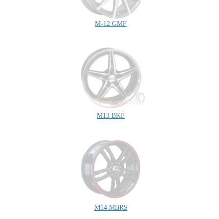
M-12 GMF
M13 BKF
M14 MBRS