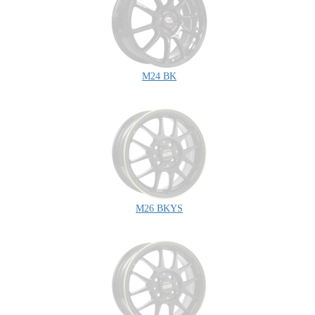
M24 BK
M26 BKYS