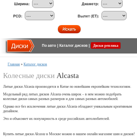
Ширина:
Диаметр:
PCD:
Вылет (ET):
По авто
|
Каталог дисков
|
Диски реплика
Главная
»
Каталог дисков
Колесные диски
Alcasta
Литые диски Alcasta производятся в Китае по новейшим европейким технологиям.
Модельный ряд литых дисков Alcasta очень широк – в нем можно подобрать
колесные диски самых разных размеров и для самых разных автомобилей.
Однако все без исключения литые диски Alcasta обладают уникальным креативным
дизайном.
Это и объясняет их популярность в среде российских автолюбителей.
Купить литые диски
Alcasta
в Москве можно в нашем онлайн магазине шин и дисков!