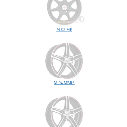
M-03 MB
M-04 MBRS