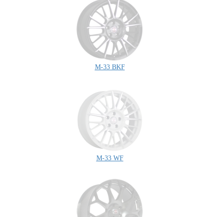
M-33 BKF
M-33 WF