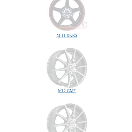
M-11 BKRS
M12 GMF