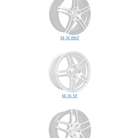
M-36 BKF
M-36 SF