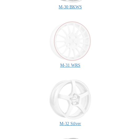
M-30 BKWS
M-31 WRS
M-32 Silver