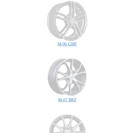
M-06 GMF
M-07 BKF