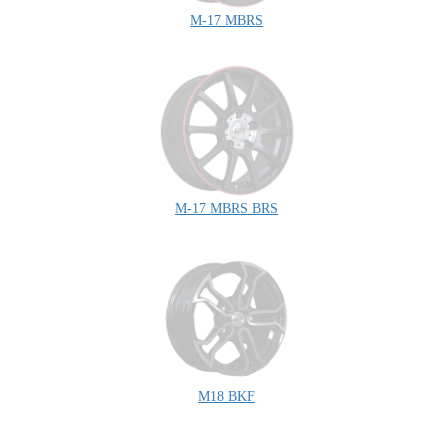
M-17 MBRS
M-17 MBRS BRS
M18 BKF