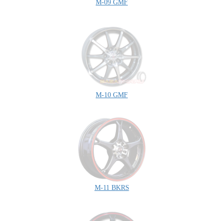
M-09 GMF
M-10 GMF
M-11 BKRS