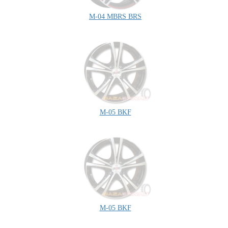
M-04 MBRS BRS
M-05 BKF
M-05 BKF