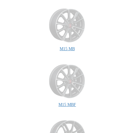
M15 MB
M15 MBF