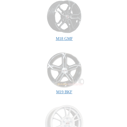
M18 GMF
M19 BKF