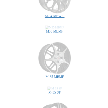
M-34 MBWSI
M35 MBMF
M-35 MBMF
M-35 SF