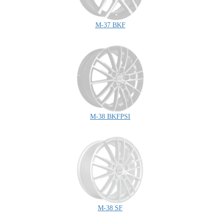
M-37 BKF
M-38 BKFPSI
M-38 SF