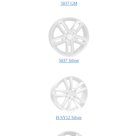
5037 GM
5037 Silver
H-SY12 Silver