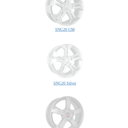
SNG20 GM
SNG20 Silver