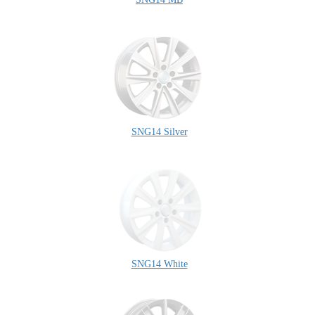
SNG14 Silver
SNG14 White