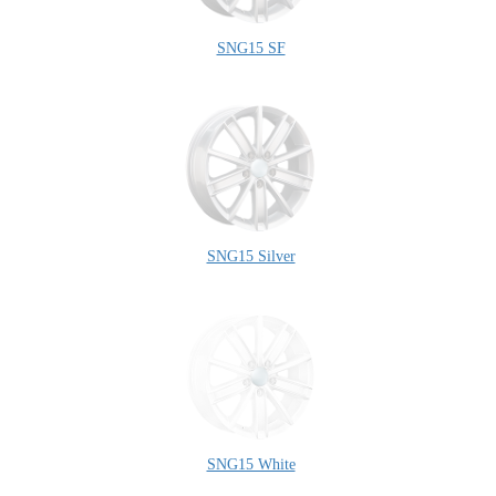
SNG15 SF
SNG15 Silver
SNG15 White