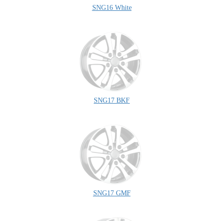
SNG16 White
SNG17 BKF
SNG17 GMF