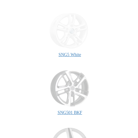
SNG5 White
SNG501 BKF