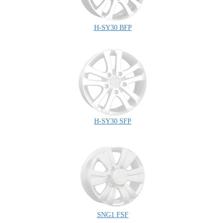
H-SY30 BFP
H-SY30 SFP
SNG1 FSF