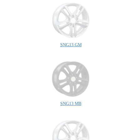
SNG13 GM
SNG13 MB