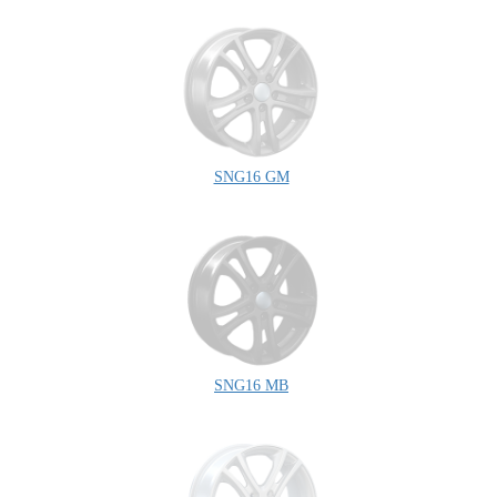
SNG16 GM
SNG16 MB