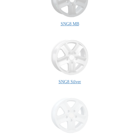
SNG8 MB
SNG8 Silver