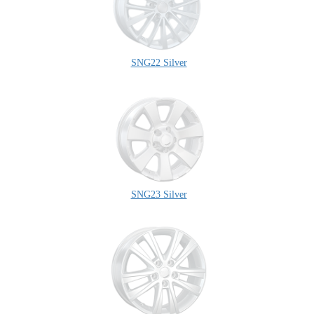
SNG22 Silver
SNG23 Silver