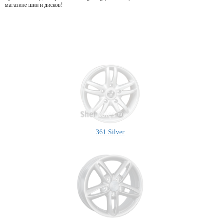
магазине шин и дисков!
361 Silver