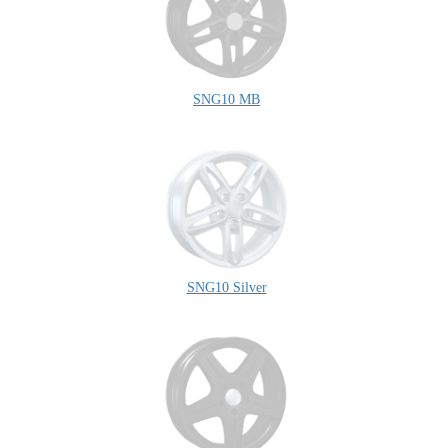
SNG10 MB
SNG10 Silver