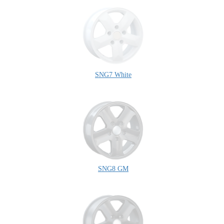
SNG7 White
SNG8 GM