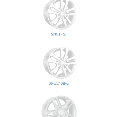
SNG17 SF
SNG17 Silver