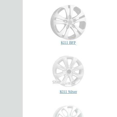
KI11 BFP
KI11 Silver