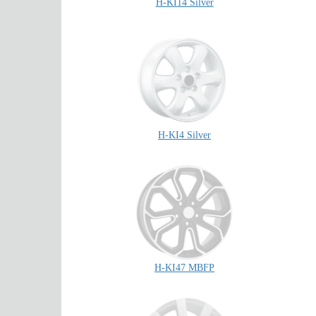
H-KI14 Silver
H-KI4 Silver
H-KI47 MBFP