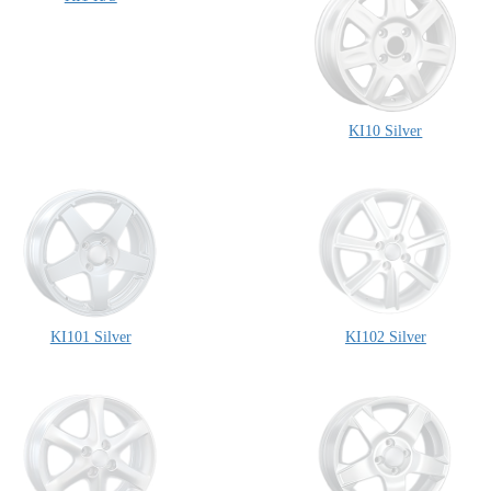
KI10 Silver
KI101 Silver
KI102 Silver