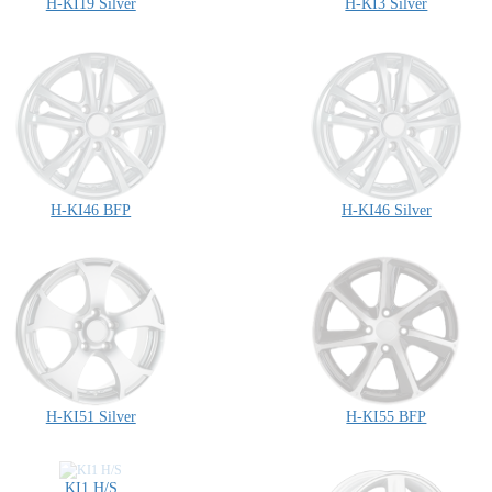
H-KI19 Silver
H-KI3 Silver
H-KI46 BFP
H-KI46 Silver
H-KI51 Silver
H-KI55 BFP
KI1 H/S