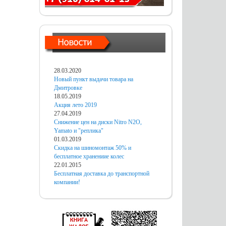
28.03.2020
Новый пункт выдачи товара на
Дмитровке
18.05.2019
Акция лето 2019
27.04.2019
Снижение цен на диски Nitro N2O,
Yamato и "реплика"
01.03.2019
Скидка на шиномонтаж 50% и
бесплатное хранениие колес
22.01.2015
Бесплатная доставка до транспортной
компании!