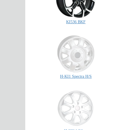
KI536 BKF
H-KI1 Spectra H/S