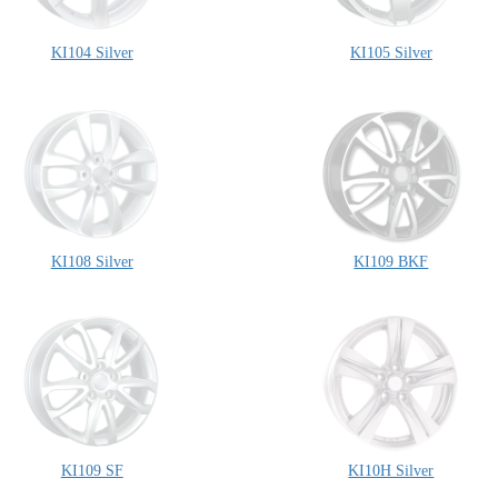
KI104 Silver
KI105 Silver
KI108 Silver
KI109 BKF
KI109 SF
KI10H Silver