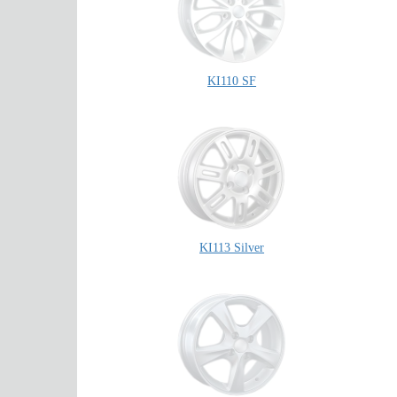
KI110 SF
KI113 Silver