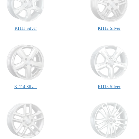
KI111 Silver
KI112 Silver
KI114 Silver
KI115 Silver