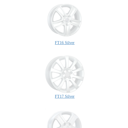
FT16 Silver
FT17 Silver