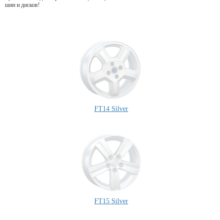
шин и дисков!
FT14 Silver
FT15 Silver