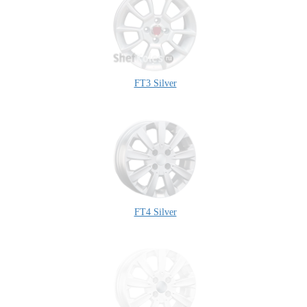
FT3 Silver
FT4 Silver