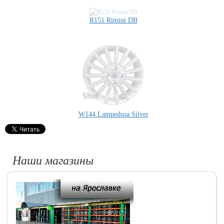
R151 Rimini DB
W144 Lampedusa Silver
Наши магазины