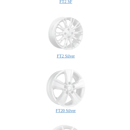
FT2 SF
FT2 Silver
FT20 Silver