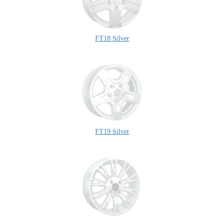
FT18 Silver
FT19 Silver