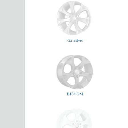
722 Silver
B104 GM