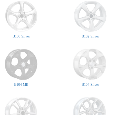
B100 Silver
B102 Silver
B104 MB
B104 Silver