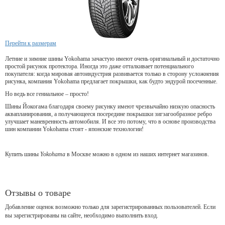
Перейти к размерам
Летние и зимние шины Yokohama зачастую имеют очень оригинальный и достаточно
простой рисунок протектора. Иногда это даже отталкивает потенциального
покупателя: когда мировая автоиндустрия развивается только в сторону усложнения
рисунка, компания Yokohama предлагает покрышки, как будто эндурой посеченные.
Но ведь все гениальное – просто!
Шины Йокогама благодаря своему рисунку имеют чрезвычайно низкую опасность
аквапланирования, а получающееся посередине покрышки зигзагообразное ребро
улучшает маневренность автомобиля. И все это потому, что в основе производства
шин компании Yokohama стоят - японские технологии!
Купить шины
Yokohama
в Москве можно в одном из наших интернет магазинов.
Отзывы о товаре
Добавление оценок возможно только для зарегистрированных пользователей. Если
вы зарегистрированы на сайте, необходимо выполнить вход.