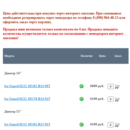
Цена действительна при покупке через интернет-магазин. При самовывозе
необходимо резервировать через менеджера по телефону 8 (499) 964-48-13 или
оформить заказ через корзину.
Продажа шин возможна только комплектом по 4 шт. Продажа меньшего
количества осуществляется только по согласованию с менеджером интернет-
магазина!
Модель
Наличие
Цена
Заказ
Диметр 14"
Ice Guard IG55 185/65 R14 90T
6000 руб.
Ice Guard IG55 185/70 R14 92T
6100 руб.
Диметр 15"
Ice Guard IG55 185/65 R15 92T
6100 руб.