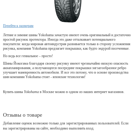
Перейти к размерам
Летние и зимние шины Yokohama зачастую имеют очень оригинальный и достаточно
простой рисунок протектора. Иногда это даже отталкивает потенциального
покупателя: когда мировая автоиндустрия развивается только в сторону усложнения
рисунка, компания Yokohama предлагает покрышки, как будто эндурой посеченные.
Но ведь все гениальное – просто!
Шины Йокогама благодаря своему рисунку имеют чрезвычайно низкую опасность
аквапланирования, а получающееся посередине покрышки зигзагообразное ребро
улучшает маневренность автомобиля. И все это потому, что в основе производства
шин компании Yokohama стоят - японские технологии!
Купить шины
Yokohama
в Москве можно в одном из наших интернет магазинов.
Отзывы о товаре
Добавление оценок возможно только для зарегистрированных пользователей. Если
вы зарегистрированы на сайте, необходимо выполнить вход.