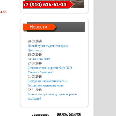
4-48-
28.03.2020
Новый пункт выдачи товара на
Дмитровке
18.05.2019
Акция лето 2019
27.04.2019
Снижение цен на диски Nitro N2O,
Yamato и "реплика"
01.03.2019
Скидка на шиномонтаж 50% и
бесплатное хранениие колес
22.01.2015
Бесплатная доставка до транспортной
компании!