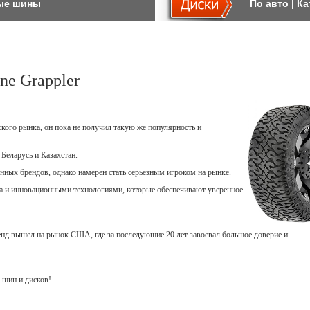
ые шины
По авто
|
Ка
ne Grappler
ского рынка, он пока не получил такую же популярность и
Беларусь и Казахстан.
ных брендов, однако намерен стать серьезным игроком на рынке.
 и инновационными технологиями, которые обеспечивают уверенное
ренд вышел на рынок США, где за последующие 20 лет завоевал большое доверие и
 шин и дисков!