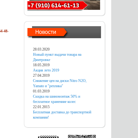
4-48-
28.03.2020
Новый пункт выдачи товара на
Дмитровке
18.05.2019
Акция лето 2019
27.04.2019
Снижение цен на диски Nitro N2O,
Yamato и "реплика"
01.03.2019
Скидка на шиномонтаж 50% и
бесплатное хранениие колес
22.01.2015
Бесплатная доставка до транспортной
компании!