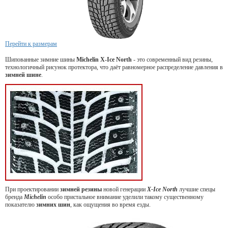
Перейти к размерам
Шипованные зимние шины
Michelin X-Ice North
- это современный вид резины,
технологичный рисунок протектора, что даёт равномерное распределение давления в
зимней
шине
.
При проектировании
зимней резины
новой генерации
X-Ice North
лучшие спецы
бренда
Michelin
особо пристальное внимание уделили такому существенному
показателю
зимних шин
, как ощущения во время езды.