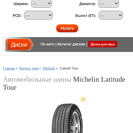
Ширина:
Диаметр:
PCD:
Вылет (ET):
По авто
|
Каталог дисков
|
Диски реплика
Главная
»
Каталог шин
»
Michelin
»
Latitude Tour
Автомобильные шины
Michelin Latitude
Tour