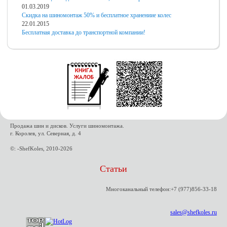
01.03.2019
Скидка на шиномонтаж 50% и бесплатное хранениие колес
22.01.2015
Бесплатная доставка до транспортной компании!
Продажа шин и дисков. Услуги шиномонтажа.
г. Королев, ул. Северная, д. 4
©: -ShefKoles, 2010-2026
Статьи
Многоканальный телефон:+7 (977)856-33-18
sales@shefkoles.ru