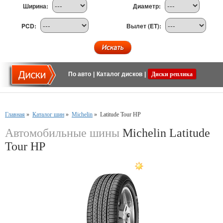
Ширина:
Диаметр:
PCD:
Вылет (ET):
По авто
|
Каталог дисков
|
Диски реплика
Главная
»
Каталог шин
»
Michelin
»
Latitude Tour HP
Автомобильные шины
Michelin Latitude
Tour HP