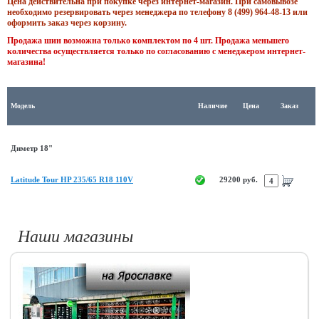
Цена действительна при покупке через интернет-магазин. При самовывозе
необходимо резервировать через менеджера по телефону 8 (499) 964-48-13 или
оформить заказ через корзину.
Продажа шин возможна только комплектом по 4 шт. Продажа меньшего
количества осуществляется только по согласованию с менеджером интернет-
магазина!
Модель
Наличие
Цена
Заказ
Диметр 18"
Latitude Tour HP 235/65 R18 110V
29200 руб.
Наши магазины