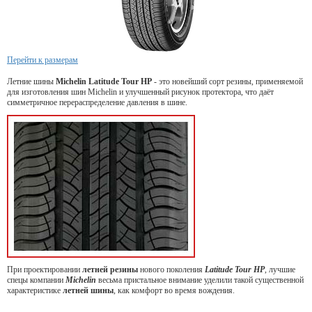
Перейти к размерам
Летние шины
Michelin Latitude Tour HP
- это новейший сорт резины, применяемой
для изготовления
шин Michelin и улучшенный рисунок протектора, что даёт
симметричное перераспределение давления в шине.
При проектировании
летней резины
нового поколения
Latitude Tour HP
, лучшие
спецы компании
Michelin
весьма пристальное внимание уделили такой существенной
характеристике
летней шины
, как комфорт во время вождения.