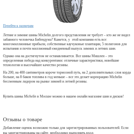
Перейти к размерам
Летние и зимние шины Michelin долгого представления не требует – кто же не видел
забавного человечка Бибендума? Кажется, у этой компании есть все:
многомиллионные прибыли, собственные каучуковые плантации, 5 полигонов для
испытания и почти миллионный ежедневный выпуск зимних и летних шин.
Однако она на достигнутом не останавливается. Все шины Мишлен – это
определенная победа над конкурентами: отличные характеристики, новейшие
технологии и высочайшее качество резины.
На 200, на 400 сантиметров короче тормозной путь, на 2 дополнительных слоя корда
больше, на 8 баков топлива в год меньше – все это делает корпорацию Michelin
бессменным лидером на рынке зимней и летней резины.
Купить шины
Michelin
в Москве можно в нашем онлайн магазине шин и дисков!
Отзывы о товаре
Добавление оценок возможно только для зарегистрированных пользователей. Если
вы зарегистрированы на сайте, необходимо выполнить вход.