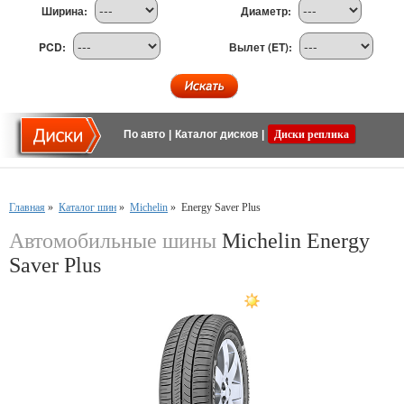
Ширина:
Диаметр:
PCD:
Вылет (ET):
По авто
|
Каталог дисков
|
Диски реплика
Главная
»
Каталог шин
»
Michelin
»
Energy Saver Plus
Автомобильные шины
Michelin Energy
Saver Plus