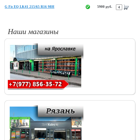
G Fit EQ LK41 215/65 R16 98H
5900 руб.
Наши магазины