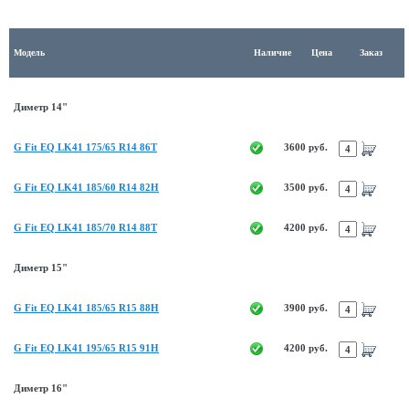
Модель
Наличие
Цена
Заказ
Диметр 14"
G Fit EQ LK41 175/65 R14 86T
3600 руб.
G Fit EQ LK41 185/60 R14 82H
3500 руб.
G Fit EQ LK41 185/70 R14 88T
4200 руб.
Диметр 15"
G Fit EQ LK41 185/65 R15 88H
3900 руб.
G Fit EQ LK41 195/65 R15 91H
4200 руб.
Диметр 16"