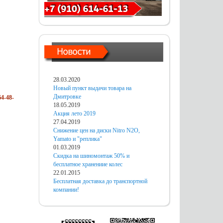
28.03.2020
Новый пункт выдачи товара на
Дмитровке
4-48-
18.05.2019
Акция лето 2019
27.04.2019
Снижение цен на диски Nitro N2O,
Yamato и "реплика"
01.03.2019
Скидка на шиномонтаж 50% и
бесплатное хранениие колес
22.01.2015
Бесплатная доставка до транспортной
компании!