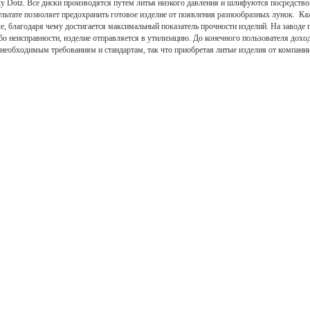
Dotz. Все диски производятся путем литья низкого давления и шлифуются посредств
льтате позволяет предохранить готовое изделие от появления разнообразных лунок. Ка
ле, благодаря чему достигается максимальный показатель прочности изделий. На заводе
бо неисправности, изделие отправляется в утилизацию. До конечного пользователя доход
 необходимым требованиям и стандартам, так что приобретая литые изделия от компани