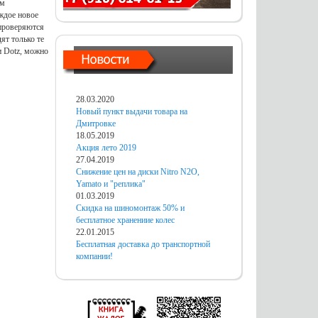
ом
ждое новое
 проверяются
ят только те
и Dotz, можно
28.03.2020
Новый пункт выдачи товара на
Дмитровке
18.05.2019
Акция лето 2019
27.04.2019
Снижение цен на диски Nitro N2O,
Yamato и "реплика"
01.03.2019
Скидка на шиномонтаж 50% и
бесплатное хранениие колес
22.01.2015
Бесплатная доставка до транспортной
компании!