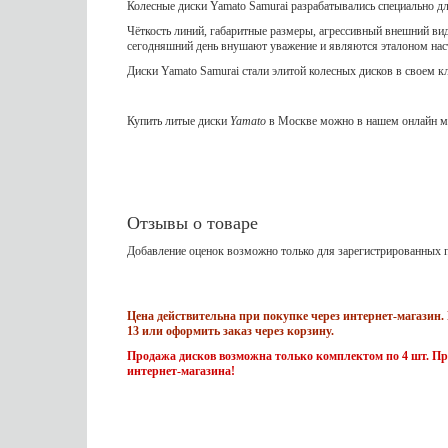
Колесные диски Yamato Samurai разрабатывались специально д
Чёткость линий, габаритные размеры, агрессивный внешний вид
сегодняшний день внушают уважение и являются эталоном на
Диски Yamato Samurai стали элитой колесных дисков в своем к
Купить литые диски
Yamato
в Москве можно в нашем онлайн ма
Отзывы о товаре
Добавление оценок возможно только для зарегистрированных п
Цена действительна при покупке через интернет-магазин. 
13 или оформить заказ через корзину.
Продажа дисков возможна только комплектом по 4 шт. Пр
интернет-магазина!