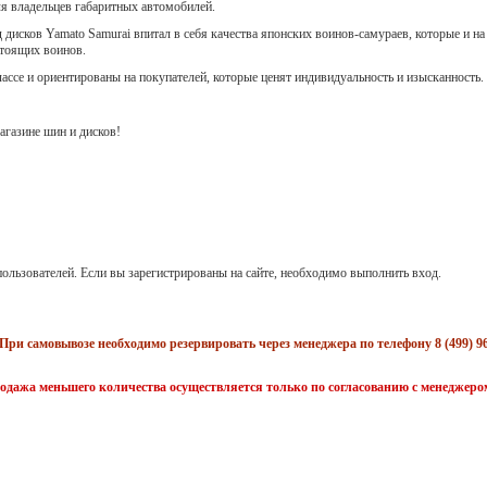
ля владельцев габаритных автомобилей.
 дисков Yamato Samurai впитал в себя качества японских воинов-самураев, которые и на
стоящих воинов.
лассе и ориентированы на покупателей, которые ценят индивидуальность и изысканность.
газине шин и дисков!
ользователей. Если вы зарегистрированы на сайте, необходимо выполнить вход.
При самовывозе необходимо резервировать через менеджера по телефону 8 (499) 96
одажа меньшего количества осуществляется только по согласованию с менеджеро