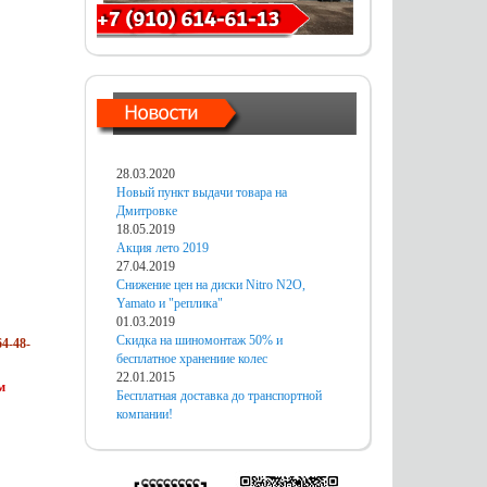
28.03.2020
Новый пункт выдачи товара на
Дмитровке
18.05.2019
Акция лето 2019
27.04.2019
Снижение цен на диски Nitro N2O,
Yamato и "реплика"
01.03.2019
Скидка на шиномонтаж 50% и
4-48-
бесплатное хранениие колес
22.01.2015
м
Бесплатная доставка до транспортной
компании!