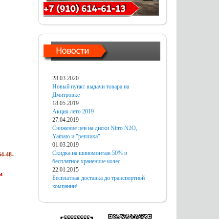
28.03.2020
Новый пункт выдачи товара на
Дмитровке
18.05.2019
Акция лето 2019
27.04.2019
Снижение цен на диски Nitro N2O,
Yamato и "реплика"
01.03.2019
Скидка на шиномонтаж 50% и
4-48-
бесплатное хранениие колес
22.01.2015
м
Бесплатная доставка до транспортной
компании!