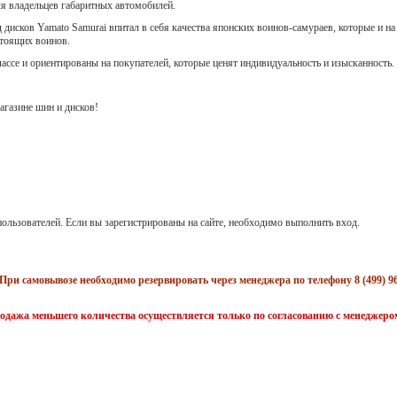
ля владельцев габаритных автомобилей.
 дисков Yamato Samurai впитал в себя качества японских воинов-самураев, которые и на
стоящих воинов.
лассе и ориентированы на покупателей, которые ценят индивидуальность и изысканность.
газине шин и дисков!
ользователей. Если вы зарегистрированы на сайте, необходимо выполнить вход.
При самовывозе необходимо резервировать через менеджера по телефону 8 (499) 96
одажа меньшего количества осуществляется только по согласованию с менеджеро