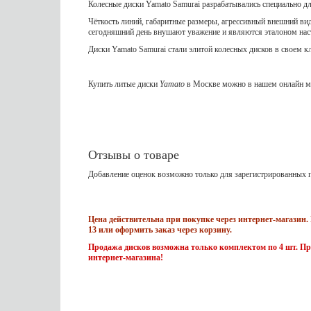
Колесные диски Yamato Samurai разрабатывались специально д
Чёткость линий, габаритные размеры, агрессивный внешний вид
сегодняшний день внушают уважение и являются эталоном на
Диски Yamato Samurai стали элитой колесных дисков в своем к
Купить литые диски
Yamato
в Москве можно в нашем онлайн ма
Отзывы о товаре
Добавление оценок возможно только для зарегистрированных п
Цена действительна при покупке через интернет-магазин. 
13 или оформить заказ через корзину.
Продажа дисков возможна только комплектом по 4 шт. Пр
интернет-магазина!