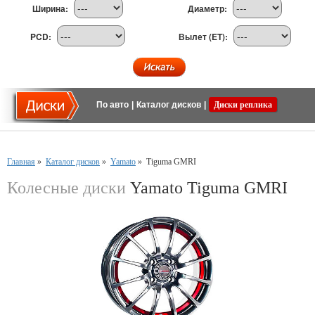
Ширина:
Диаметр:
PCD:
Вылет (ET):
По авто
|
Каталог дисков
|
Диски реплика
Главная
»
Каталог дисков
»
Yamato
»
Tiguma GMRI
Колесные диски
Yamato Tiguma GMRI