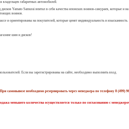
ля владельцев габаритных автомобилей.
 дисков Yamato Samurai впитал в себя качества японских воинов-самураев, которые и на
стоящих воинов.
лассе и ориентированы на покупателей, которые ценят индивидуальность и изысканность.
газине шин и дисков!
ользователей. Если вы зарегистрированы на сайте, необходимо выполнить вход.
При самовывозе необходимо резервировать через менеджера по телефону 8 (499) 96
одажа меньшего количества осуществляется только по согласованию с менеджеро