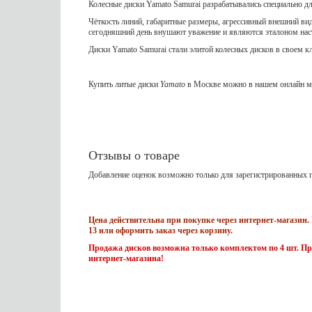
Колесные диски Yamato Samurai разрабатывались специально д
Чёткость линий, габаритные размеры, агрессивный внешний вид
сегодняшний день внушают уважение и являются эталоном на
Диски Yamato Samurai стали элитой колесных дисков в своем к
Купить литые диски
Yamato
в Москве можно в нашем онлайн ма
Отзывы о товаре
Добавление оценок возможно только для зарегистрированных п
Цена действительна при покупке через интернет-магазин. 
13 или оформить заказ через корзину.
Продажа дисков возможна только комплектом по 4 шт. Пр
интернет-магазина!