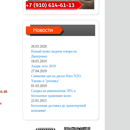
28.03.2020
Новый пункт выдачи товара на
Дмитровке
18.05.2019
Акция лето 2019
27.04.2019
Снижение цен на диски Nitro N2O,
Yamato и "реплика"
01.03.2019
Скидка на шиномонтаж 50% и
4-48-
бесплатное хранениие колес
22.01.2015
м
Бесплатная доставка до транспортной
компании!