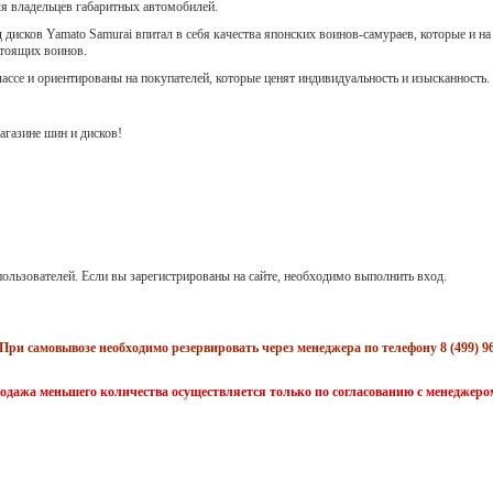
ля владельцев габаритных автомобилей.
 дисков Yamato Samurai впитал в себя качества японских воинов-самураев, которые и на
стоящих воинов.
лассе и ориентированы на покупателей, которые ценят индивидуальность и изысканность.
газине шин и дисков!
ользователей. Если вы зарегистрированы на сайте, необходимо выполнить вход.
При самовывозе необходимо резервировать через менеджера по телефону 8 (499) 96
одажа меньшего количества осуществляется только по согласованию с менеджеро