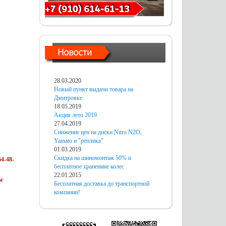
28.03.2020
Новый пункт выдачи товара на
Дмитровке
18.05.2019
Акция лето 2019
27.04.2019
Снижение цен на диски Nitro N2O,
Yamato и "реплика"
01.03.2019
Скидка на шиномонтаж 50% и
4-48-
бесплатное хранениие колес
22.01.2015
м
Бесплатная доставка до транспортной
компании!