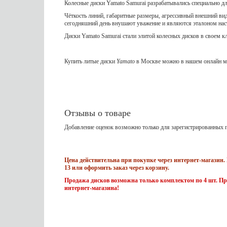
Колесные диски Yamato Samurai разрабатывались специально д
Чёткость линий, габаритные размеры, агрессивный внешний вид
сегодняшний день внушают уважение и являются эталоном на
Диски Yamato Samurai стали элитой колесных дисков в своем к
Купить литые диски
Yamato
в Москве можно в нашем онлайн ма
Отзывы о товаре
Добавление оценок возможно только для зарегистрированных п
Цена действительна при покупке через интернет-магазин. 
13 или оформить заказ через корзину.
Продажа дисков возможна только комплектом по 4 шт. Пр
интернет-магазина!