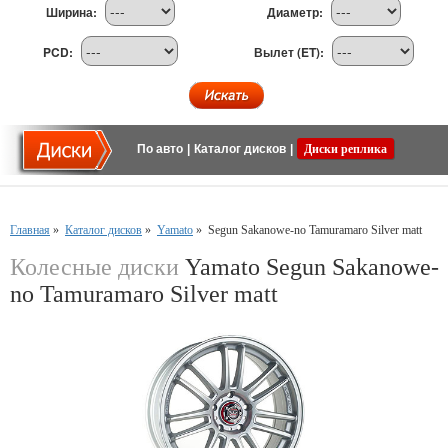
Ширина:
Диаметр:
PCD:
Вылет (ET):
По авто
|
Каталог дисков
|
Диски реплика
Главная
»
Каталог дисков
»
Yamato
»
Segun Sakanowe-no Tamuramaro Silver matt
Колесные диски
Yamato Segun Sakanowe-
no Tamuramaro Silver matt