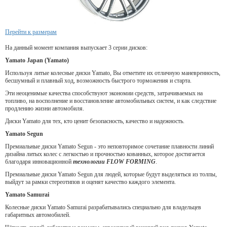
Перейти к размерам
На данный момент компания выпускает 3 серии дисков:
Yamato Japan (Yamato)
Используя литые колесные диски Yamato, Вы отметите их отличную маневренность,
бесшумный и плавный ход, возможность быстрого торможения и старта.
Эти неоценимые качества способствуют экономии средств, затрачиваемых на
топливо, на восполнение и восстановление автомобильных систем, и как следствие
продлению жизни автомобиля.
Диски Yamato для тех, кто ценит безопасность, качество и надежность.
Yamato Segun
Премиальные диски Yamato Segun - это неповторимое сочетание плавности линий
дизайна литых колес с легкостью и прочностью кованных, которое достигается
благодаря инновационной
технологии FLOW FORMING
.
Премиальные диски Yamato Segun для людей, которые будут выделяться из толпы,
выйдут за рамки стереотипов и оценят качество каждого элемента.
Yamato Samurai
Колесные диски Yamato Samurai разрабатывались специально для владельцев
габаритных автомобилей.