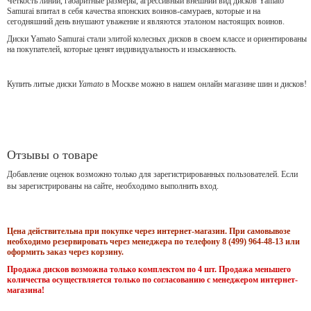
Чёткость линий, габаритные размеры, агрессивный внешний вид дисков Yamato
Samurai впитал в себя качества японских воинов-самураев, которые и на
сегодняшний день внушают уважение и являются эталоном настоящих воинов.
Диски Yamato Samurai стали элитой колесных дисков в своем классе и ориентированы
на покупателей, которые ценят индивидуальность и изысканность.
Купить литые диски
Yamato
в Москве можно в нашем онлайн магазине шин и дисков!
Отзывы о товаре
Добавление оценок возможно только для зарегистрированных пользователей. Если
вы зарегистрированы на сайте, необходимо выполнить вход.
Цена действительна при покупке через интернет-магазин. При самовывозе
необходимо резервировать через менеджера по телефону 8 (499) 964-48-13 или
оформить заказ через корзину.
Продажа дисков возможна только комплектом по 4 шт. Продажа меньшего
количества осуществляется только по согласованию с менеджером интернет-
магазина!