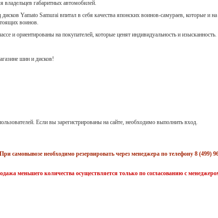
ля владельцев габаритных автомобилей.
 дисков Yamato Samurai впитал в себя качества японских воинов-самураев, которые и на
стоящих воинов.
лассе и ориентированы на покупателей, которые ценят индивидуальность и изысканность.
газине шин и дисков!
ользователей. Если вы зарегистрированы на сайте, необходимо выполнить вход.
При самовывозе необходимо резервировать через менеджера по телефону 8 (499) 96
одажа меньшего количества осуществляется только по согласованию с менеджеро