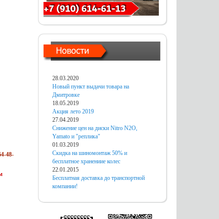
28.03.2020
Новый пункт выдачи товара на
Дмитровке
18.05.2019
Акция лето 2019
27.04.2019
Снижение цен на диски Nitro N2O,
Yamato и "реплика"
01.03.2019
Скидка на шиномонтаж 50% и
4-48-
бесплатное хранениие колес
22.01.2015
м
Бесплатная доставка до транспортной
компании!