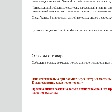
Колесные диски Yamato Samurai разрабатывались специально д
Чёткость линий, габаритные размеры, агрессивный внешний вид
сегодняшний день внушают уважение и являются эталоном на
Диски Yamato Samurai стали элитой колесных дисков в своем к
Купить литые диски
Yamato
в Москве можно в нашем онлайн ма
Отзывы о товаре
Добавление оценок возможно только для зарегистрированных п
Цена действительна при покупке через интернет-магазин. 
13 или оформить заказ через корзину.
Продажа дисков возможна только комплектом по 4 шт. Пр
интернет-магазина!