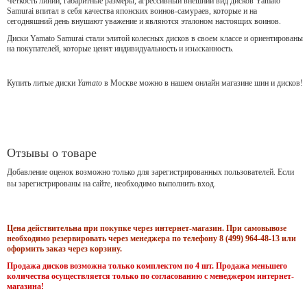
Чёткость линий, габаритные размеры, агрессивный внешний вид дисков Yamato
Samurai впитал в себя качества японских воинов-самураев, которые и на
сегодняшний день внушают уважение и являются эталоном настоящих воинов.
Диски Yamato Samurai стали элитой колесных дисков в своем классе и ориентированы
на покупателей, которые ценят индивидуальность и изысканность.
Купить литые диски
Yamato
в Москве можно в нашем онлайн магазине шин и дисков!
Отзывы о товаре
Добавление оценок возможно только для зарегистрированных пользователей. Если
вы зарегистрированы на сайте, необходимо выполнить вход.
Цена действительна при покупке через интернет-магазин. При самовывозе
необходимо резервировать через менеджера по телефону 8 (499) 964-48-13 или
оформить заказ через корзину.
Продажа дисков возможна только комплектом по 4 шт. Продажа меньшего
количества осуществляется только по согласованию с менеджером интернет-
магазина!