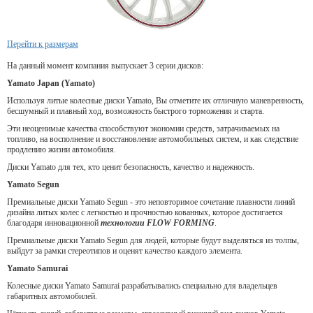
Перейти к размерам
На данный момент компания выпускает 3 серии дисков:
Yamato Japan (Yamato)
Используя литые колесные диски Yamato, Вы отметите их отличную маневренность,
бесшумный и плавный ход, возможность быстрого торможения и старта.
Эти неоценимые качества способствуют экономии средств, затрачиваемых на
топливо, на восполнение и восстановление автомобильных систем, и как следствие
продлению жизни автомобиля.
Диски Yamato для тех, кто ценит безопасность, качество и надежность.
Yamato Segun
Премиальные диски Yamato Segun - это неповторимое сочетание плавности линий
дизайна литых колес с легкостью и прочностью кованных, которое достигается
благодаря инновационной
технологии FLOW FORMING
.
Премиальные диски Yamato Segun для людей, которые будут выделяться из толпы,
выйдут за рамки стереотипов и оценят качество каждого элемента.
Yamato Samurai
Колесные диски Yamato Samurai разрабатывались специально для владельцев
габаритных автомобилей.