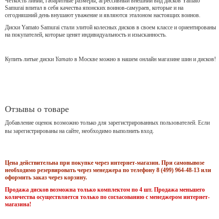
Чёткость линий, габаритные размеры, агрессивный внешний вид дисков Yamato
Samurai впитал в себя качества японских воинов-самураев, которые и на
сегодняшний день внушают уважение и являются эталоном настоящих воинов.
Диски Yamato Samurai стали элитой колесных дисков в своем классе и ориентированы
на покупателей, которые ценят индивидуальность и изысканность.
Купить литые диски
Yamato
в Москве можно в нашем онлайн магазине шин и дисков!
Отзывы о товаре
Добавление оценок возможно только для зарегистрированных пользователей. Если
вы зарегистрированы на сайте, необходимо выполнить вход.
Цена действительна при покупке через интернет-магазин. При самовывозе
необходимо резервировать через менеджера по телефону 8 (499) 964-48-13 или
оформить заказ через корзину.
Продажа дисков возможна только комплектом по 4 шт. Продажа меньшего
количества осуществляется только по согласованию с менеджером интернет-
магазина!