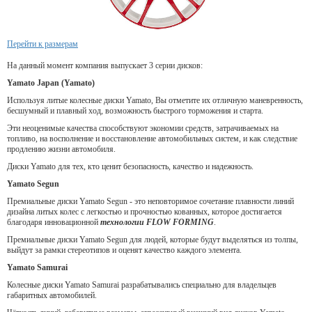
Перейти к размерам
На данный момент компания выпускает 3 серии дисков:
Yamato Japan (Yamato)
Используя литые колесные диски Yamato, Вы отметите их отличную маневренность,
бесшумный и плавный ход, возможность быстрого торможения и старта.
Эти неоценимые качества способствуют экономии средств, затрачиваемых на
топливо, на восполнение и восстановление автомобильных систем, и как следствие
продлению жизни автомобиля.
Диски Yamato для тех, кто ценит безопасность, качество и надежность.
Yamato Segun
Премиальные диски Yamato Segun - это неповторимое сочетание плавности линий
дизайна литых колес с легкостью и прочностью кованных, которое достигается
благодаря инновационной
технологии FLOW FORMING
.
Премиальные диски Yamato Segun для людей, которые будут выделяться из толпы,
выйдут за рамки стереотипов и оценят качество каждого элемента.
Yamato Samurai
Колесные диски Yamato Samurai разрабатывались специально для владельцев
габаритных автомобилей.