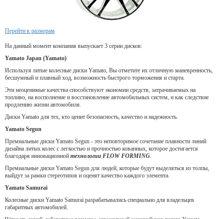
Перейти к размерам
На данный момент компания выпускает 3 серии дисков:
Yamato Japan (Yamato)
Используя литые колесные диски Yamato, Вы отметите их отличную маневренность,
бесшумный и плавный ход, возможность быстрого торможения и старта.
Эти неоценимые качества способствуют экономии средств, затрачиваемых на
топливо, на восполнение и восстановление автомобильных систем, и как следствие
продлению жизни автомобиля.
Диски Yamato для тех, кто ценит безопасность, качество и надежность.
Yamato Segun
Премиальные диски Yamato Segun - это неповторимое сочетание плавности линий
дизайна литых колес с легкостью и прочностью кованных, которое достигается
благодаря инновационной
технологии FLOW FORMING
.
Премиальные диски Yamato Segun для людей, которые будут выделяться из толпы,
выйдут за рамки стереотипов и оценят качество каждого элемента.
Yamato Samurai
Колесные диски Yamato Samurai разрабатывались специально для владельцев
габаритных автомобилей.