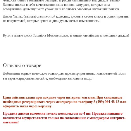
Чёткость линий, габаритные размеры, агрессивный внешний вид дисков Yamato
Samurai впитал в себя качества японских воинов-самураев, которые и на
сегодняшний день внушают уважение и являются эталоном настоящих воинов.
Диски Yamato Samurai стали элитой колесных дисков в своем классе и ориентированы
на покупателей, которые ценят индивидуальность и изысканность.
Купить литые диски
Yamato
в Москве можно в нашем онлайн магазине шин и дисков!
Отзывы о товаре
Добавление оценок возможно только для зарегистрированных пользователей. Если
вы зарегистрированы на сайте, необходимо выполнить вход.
Цена действительна при покупке через интернет-магазин. При самовывозе
необходимо резервировать через менеджера по телефону 8 (499) 964-48-13 или
оформить заказ через корзину.
Продажа дисков возможна только комплектом по 4 шт. Продажа меньшего
количества осуществляется только по согласованию с менеджером интернет-
магазина!