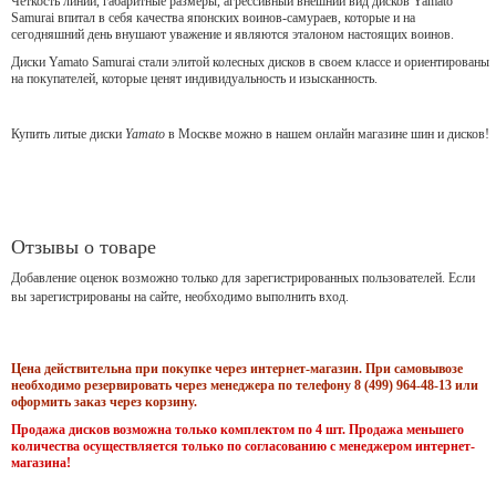
Чёткость линий, габаритные размеры, агрессивный внешний вид дисков Yamato
Samurai впитал в себя качества японских воинов-самураев, которые и на
сегодняшний день внушают уважение и являются эталоном настоящих воинов.
Диски Yamato Samurai стали элитой колесных дисков в своем классе и ориентированы
на покупателей, которые ценят индивидуальность и изысканность.
Купить литые диски
Yamato
в Москве можно в нашем онлайн магазине шин и дисков!
Отзывы о товаре
Добавление оценок возможно только для зарегистрированных пользователей. Если
вы зарегистрированы на сайте, необходимо выполнить вход.
Цена действительна при покупке через интернет-магазин. При самовывозе
необходимо резервировать через менеджера по телефону 8 (499) 964-48-13 или
оформить заказ через корзину.
Продажа дисков возможна только комплектом по 4 шт. Продажа меньшего
количества осуществляется только по согласованию с менеджером интернет-
магазина!