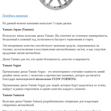
Перейти к размерам
На данный момент компания выпускает 3 серии дисков:
Yamato Japan (Yamato)
Используя литые колесные диски Yamato, Вы отметите их отличную маневренность,
бесшумный и плавный ход, возможность быстрого торможения и старта.
Эти неоценимые качества способствуют экономии средств, затрачиваемых на
топливо, на восполнение и восстановление автомобильных систем, и как следствие
продлению жизни автомобиля.
Диски Yamato для тех, кто ценит безопасность, качество и надежность.
Yamato Segun
Премиальные диски Yamato Segun - это неповторимое сочетание плавности линий
дизайна литых колес с легкостью и прочностью кованных, которое достигается
благодаря инновационной
технологии FLOW FORMING
.
Премиальные диски Yamato Segun для людей, которые будут выделяться из толпы,
выйдут за рамки стереотипов и оценят качество каждого элемента.
Yamato Samurai
Колесные диски Yamato Samurai разрабатывались специально для владельцев
габаритных автомобилей.