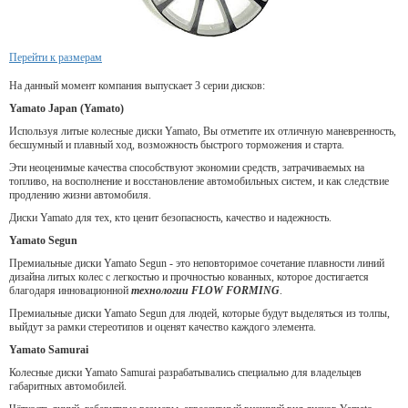
Перейти к размерам
На данный момент компания выпускает 3 серии дисков:
Yamato Japan (Yamato)
Используя литые колесные диски Yamato, Вы отметите их отличную маневренность,
бесшумный и плавный ход, возможность быстрого торможения и старта.
Эти неоценимые качества способствуют экономии средств, затрачиваемых на
топливо, на восполнение и восстановление автомобильных систем, и как следствие
продлению жизни автомобиля.
Диски Yamato для тех, кто ценит безопасность, качество и надежность.
Yamato Segun
Премиальные диски Yamato Segun - это неповторимое сочетание плавности линий
дизайна литых колес с легкостью и прочностью кованных, которое достигается
благодаря инновационной
технологии FLOW FORMING
.
Премиальные диски Yamato Segun для людей, которые будут выделяться из толпы,
выйдут за рамки стереотипов и оценят качество каждого элемента.
Yamato Samurai
Колесные диски Yamato Samurai разрабатывались специально для владельцев
габаритных автомобилей.