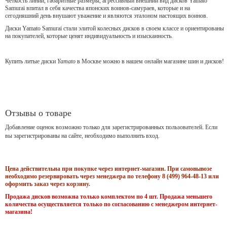
Чёткость линий, габаритные размеры, агрессивный внешний вид дисков Yamato
Samurai впитал в себя качества японских воинов-самураев, которые и на
сегодняшний день внушают уважение и являются эталоном настоящих воинов.
Диски Yamato Samurai стали элитой колесных дисков в своем классе и ориентированы
на покупателей, которые ценят индивидуальность и изысканность.
Купить литые диски
Yamato
в Москве можно в нашем онлайн магазине шин и дисков!
Отзывы о товаре
Добавление оценок возможно только для зарегистрированных пользователей. Если
вы зарегистрированы на сайте, необходимо выполнить вход.
Цена действительна при покупке через интернет-магазин. При самовывозе
необходимо резервировать через менеджера по телефону 8 (499) 964-48-13 или
оформить заказ через корзину.
Продажа дисков возможна только комплектом по 4 шт. Продажа меньшего
количества осуществляется только по согласованию с менеджером интернет-
магазина!