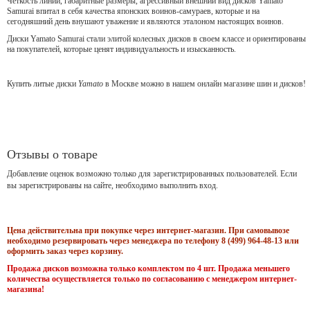
Чёткость линий, габаритные размеры, агрессивный внешний вид дисков Yamato
Samurai впитал в себя качества японских воинов-самураев, которые и на
сегодняшний день внушают уважение и являются эталоном настоящих воинов.
Диски Yamato Samurai стали элитой колесных дисков в своем классе и ориентированы
на покупателей, которые ценят индивидуальность и изысканность.
Купить литые диски
Yamato
в Москве можно в нашем онлайн магазине шин и дисков!
Отзывы о товаре
Добавление оценок возможно только для зарегистрированных пользователей. Если
вы зарегистрированы на сайте, необходимо выполнить вход.
Цена действительна при покупке через интернет-магазин. При самовывозе
необходимо резервировать через менеджера по телефону 8 (499) 964-48-13 или
оформить заказ через корзину.
Продажа дисков возможна только комплектом по 4 шт. Продажа меньшего
количества осуществляется только по согласованию с менеджером интернет-
магазина!