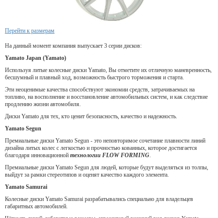
Перейти к размерам
На данный момент компания выпускает 3 серии дисков:
Yamato Japan (Yamato)
Используя литые колесные диски Yamato, Вы отметите их отличную маневренность,
бесшумный и плавный ход, возможность быстрого торможения и старта.
Эти неоценимые качества способствуют экономии средств, затрачиваемых на
топливо, на восполнение и восстановление автомобильных систем, и как следствие
продлению жизни автомобиля.
Диски Yamato для тех, кто ценит безопасность, качество и надежность.
Yamato Segun
Премиальные диски Yamato Segun - это неповторимое сочетание плавности линий
дизайна литых колес с легкостью и прочностью кованных, которое достигается
благодаря инновационной
технологии FLOW FORMING
.
Премиальные диски Yamato Segun для людей, которые будут выделяться из толпы,
выйдут за рамки стереотипов и оценят качество каждого элемента.
Yamato Samurai
Колесные диски Yamato Samurai разрабатывались специально для владельцев
габаритных автомобилей.