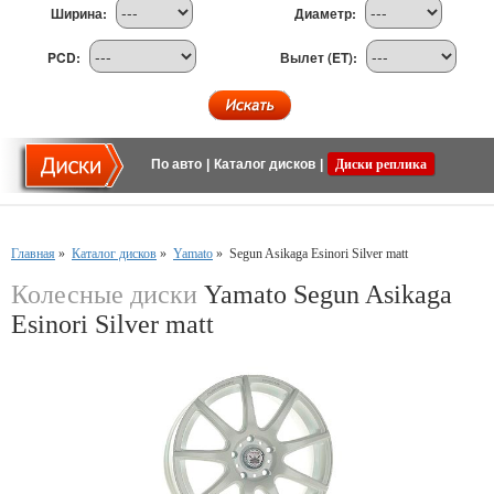
Ширина:
Диаметр:
PCD:
Вылет (ET):
По авто
|
Каталог дисков
|
Диски реплика
Главная
»
Каталог дисков
»
Yamato
»
Segun Asikaga Esinori Silver matt
Колесные диски
Yamato Segun Asikaga
Esinori Silver matt