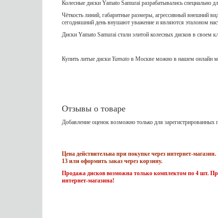
Колесные диски Yamato Samurai разрабатывались специально д
Чёткость линий, габаритные размеры, агрессивный внешний вид
сегодняшний день внушают уважение и являются эталоном на
Диски Yamato Samurai стали элитой колесных дисков в своем к
Купить литые диски
Yamato
в Москве можно в нашем онлайн ма
Отзывы о товаре
Добавление оценок возможно только для зарегистрированных п
Цена действительна при покупке через интернет-магазин. 
13 или оформить заказ через корзину.
Продажа дисков возможна только комплектом по 4 шт. Пр
интернет-магазина!