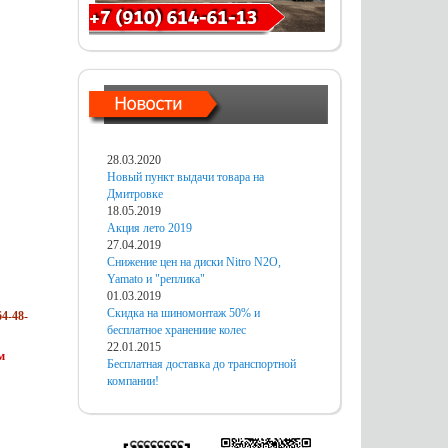
28.03.2020
Новый пункт выдачи товара на
Дмитровке
18.05.2019
Акция лето 2019
27.04.2019
Снижение цен на диски Nitro N2O,
Yamato и "реплика"
01.03.2019
Скидка на шиномонтаж 50% и
4-48-
бесплатное хранениие колес
22.01.2015
м
Бесплатная доставка до транспортной
компании!