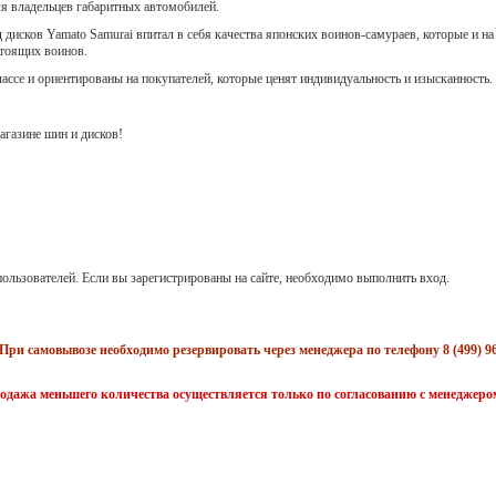
ля владельцев габаритных автомобилей.
 дисков Yamato Samurai впитал в себя качества японских воинов-самураев, которые и на
стоящих воинов.
лассе и ориентированы на покупателей, которые ценят индивидуальность и изысканность.
газине шин и дисков!
ользователей. Если вы зарегистрированы на сайте, необходимо выполнить вход.
При самовывозе необходимо резервировать через менеджера по телефону 8 (499) 96
одажа меньшего количества осуществляется только по согласованию с менеджеро