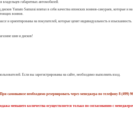
ля владельцев габаритных автомобилей.
 дисков Yamato Samurai впитал в себя качества японских воинов-самураев, которые и на
стоящих воинов.
лассе и ориентированы на покупателей, которые ценят индивидуальность и изысканность.
газине шин и дисков!
ользователей. Если вы зарегистрированы на сайте, необходимо выполнить вход.
При самовывозе необходимо резервировать через менеджера по телефону 8 (499) 96
одажа меньшего количества осуществляется только по согласованию с менеджеро