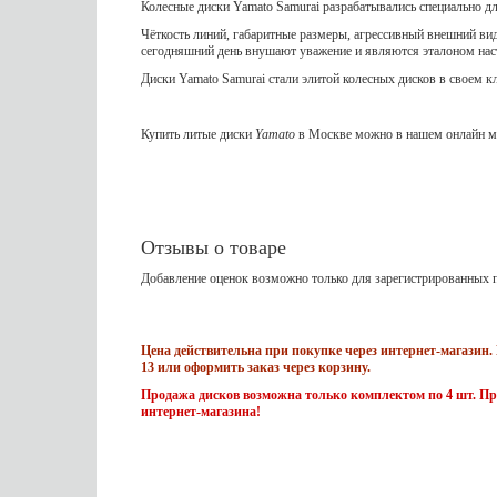
Колесные диски Yamato Samurai разрабатывались специально д
Чёткость линий, габаритные размеры, агрессивный внешний вид
сегодняшний день внушают уважение и являются эталоном на
Диски Yamato Samurai стали элитой колесных дисков в своем к
Купить литые диски
Yamato
в Москве можно в нашем онлайн ма
Отзывы о товаре
Добавление оценок возможно только для зарегистрированных п
Цена действительна при покупке через интернет-магазин. 
13 или оформить заказ через корзину.
Продажа дисков возможна только комплектом по 4 шт. Пр
интернет-магазина!