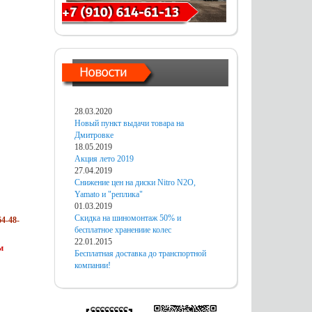
28.03.2020
Новый пункт выдачи товара на
Дмитровке
18.05.2019
Акция лето 2019
27.04.2019
Снижение цен на диски Nitro N2O,
Yamato и "реплика"
01.03.2019
Скидка на шиномонтаж 50% и
4-48-
бесплатное хранениие колес
22.01.2015
м
Бесплатная доставка до транспортной
компании!